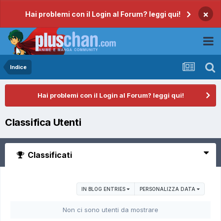
×
Hai problemi con il Login al Forum? leggi qui!
Indice
Hai problemi con il Login al Forum? leggi qui!
Classifica Utenti
Classificati
IN BLOG ENTRIES
PERSONALIZZA DATA
Non ci sono utenti da mostrare