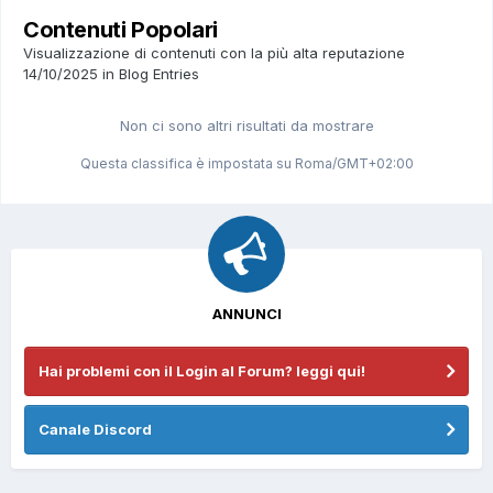
Contenuti Popolari
Visualizzazione di contenuti con la più alta reputazione
14/10/2025 in Blog Entries
Non ci sono altri risultati da mostrare
Questa classifica è impostata su Roma/GMT+02:00
ANNUNCI
Hai problemi con il Login al Forum? leggi qui!
Canale Discord