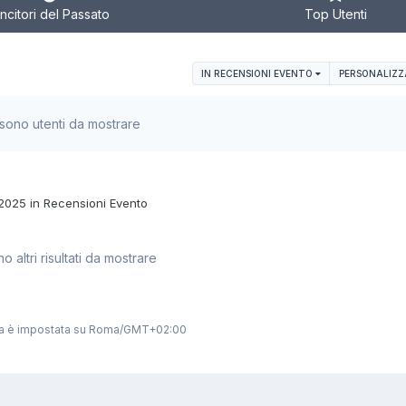
ncitori del Passato
Top Utenti
IN RECENSIONI EVENTO
PERSONALIZ
 sono utenti da mostrare
/2025 in Recensioni Evento
o altri risultati da mostrare
ca è impostata su Roma/GMT+02:00