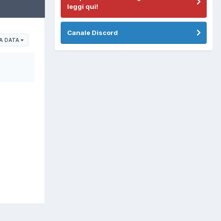
leggi qui!
Canale Discord
ZA DATA