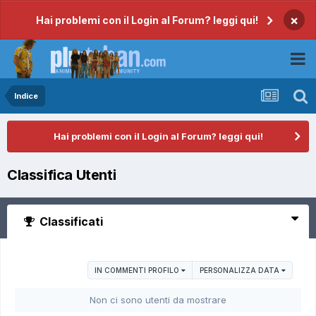
×
Hai problemi con il Login al Forum? leggi qui!
Indice
Hai problemi con il Login al Forum? leggi qui!
Classifica Utenti
Classificati
IN COMMENTI PROFILO
PERSONALIZZA DATA
Non ci sono utenti da mostrare