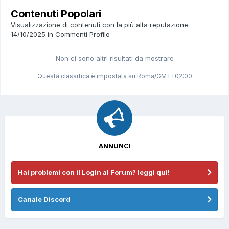
Contenuti Popolari
Visualizzazione di contenuti con la più alta reputazione
14/10/2025 in Commenti Profilo
Non ci sono altri risultati da mostrare
Questa classifica è impostata su Roma/GMT+02:00
ANNUNCI
Hai problemi con il Login al Forum? leggi qui!
Canale Discord