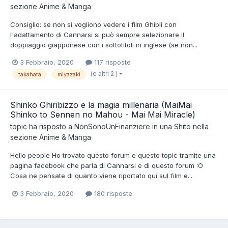
sezione
Anime & Manga
Consiglio: se non si vogliono vedere i film Ghibli con
l'adattamento di Cannarsi si può sempre selezionare il
doppiaggio giapponese con i sottotitoli in inglese (se non...
3 Febbraio, 2020
117 risposte
(e altri 2 )
takahata
miyazaki
Shinko Ghiribizzo e la magia millenaria (MaiMai
Shinko to Sennen no Mahou - Mai Mai Miracle)
topic ha risposto a
NonSonoUnFinanziere
in una
Shito
nella
sezione
Anime & Manga
Hello people Ho trovato questo forum e questo topic tramite una
pagina facebook che parla di Cannarsi e di questo forum :O
Cosa ne pensate di quanto viene riportato qui sul film e...
3 Febbraio, 2020
180 risposte