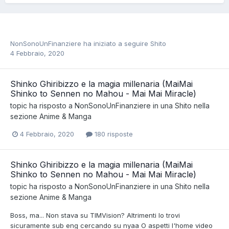
NonSonoUnFinanziere
ha iniziato a seguire
Shito
4 Febbraio, 2020
Shinko Ghiribizzo e la magia millenaria (MaiMai
Shinko to Sennen no Mahou - Mai Mai Miracle)
topic ha risposto a
NonSonoUnFinanziere
in una
Shito
nella
sezione
Anime & Manga
4 Febbraio, 2020
180 risposte
Shinko Ghiribizzo e la magia millenaria (MaiMai
Shinko to Sennen no Mahou - Mai Mai Miracle)
topic ha risposto a
NonSonoUnFinanziere
in una
Shito
nella
sezione
Anime & Manga
Boss, ma... Non stava su TIMVision? Altrimenti lo trovi
sicuramente sub eng cercando su nyaa O aspetti l'home video