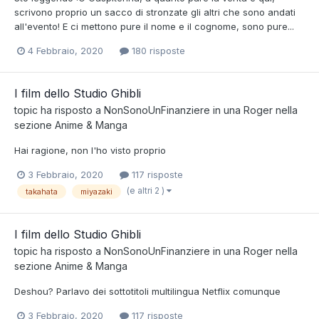
scrivono proprio un sacco di stronzate gli altri che sono andati
all'evento! E ci mettono pure il nome e il cognome, sono pure...
4 Febbraio, 2020
180 risposte
I film dello Studio Ghibli
topic ha risposto a
NonSonoUnFinanziere
in una
Roger
nella
sezione
Anime & Manga
Hai ragione, non l'ho visto proprio
3 Febbraio, 2020
117 risposte
(e altri 2 )
takahata
miyazaki
I film dello Studio Ghibli
topic ha risposto a
NonSonoUnFinanziere
in una
Roger
nella
sezione
Anime & Manga
Deshou? Parlavo dei sottotitoli multilingua Netflix comunque
3 Febbraio, 2020
117 risposte