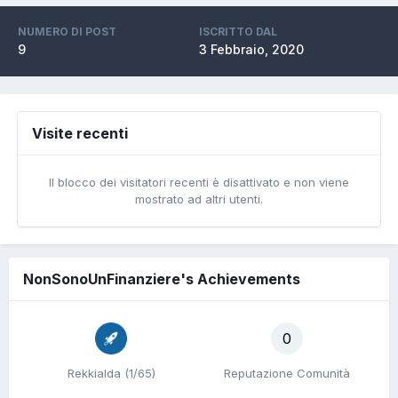
NUMERO DI POST
ISCRITTO DAL
9
3 Febbraio, 2020
Visite recenti
Il blocco dei visitatori recenti è disattivato e non viene
mostrato ad altri utenti.
NonSonoUnFinanziere's Achievements
0
Rekkialda (1/65)
Reputazione Comunità