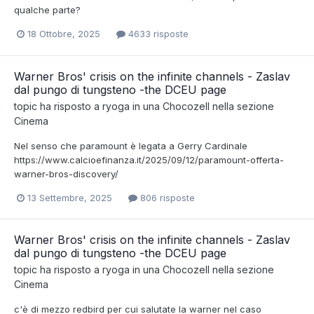
qualche parte?
18 Ottobre, 2025
4633 risposte
Warner Bros' crisis on the infinite channels - Zaslav
dal pungo di tungsteno -the DCEU page
topic ha risposto a
ryoga
in una
Chocozell
nella sezione
Cinema
Nel senso che paramount è legata a Gerry Cardinale
https://www.calcioefinanza.it/2025/09/12/paramount-offerta-
warner-bros-discovery/
13 Settembre, 2025
806 risposte
Warner Bros' crisis on the infinite channels - Zaslav
dal pungo di tungsteno -the DCEU page
topic ha risposto a
ryoga
in una
Chocozell
nella sezione
Cinema
c'è di mezzo redbird per cui salutate la warner nel caso