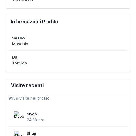
Informazioni Profilo
Sesso
Maschio
Da
Tortuga
Visite recenti
9989 visite nel profilo
Myōō
24 Marzo
Shuji