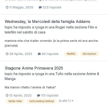
11 Maggio, 2025
523 risposte
Wednesday, la Mercoledì della famiglia Addams
topic ha risposto a
ryoga
in una
Roger
nella sezione
Film e
telefilm nel salotto di casa
mamma mia che trailer orrendo (e la prima serie mi era anche
piaciuta)
28 Aprile, 2025
40 risposte
Netflix
tim burton
Stagione Anime Primavera 2025
topic ha risposto a
ryoga
in una
Tufio
nella sezione
Anime &
Manga
Ma hanno rifatto l'anime di Yaiba?
15 Aprile, 2025
113 risposte
(e altri 1 )
tanta roba
notcowboy bebop