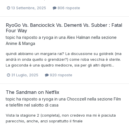
13 Settembre, 2025
806 risposte
RyoGo Vs. Bancioclick Vs. Dementi Vs. Subber : Fatal
Four Way
topic ha risposto a
ryoga
in una
Alex Halman
nella sezione
Anime & Manga
quindi abbiamo un margaria rai? La discussione su goldreik (ma
andrà in onda quello o grendizer?) come roba vecchia è sterile.
La gioconda è una quadro mediocre, sia per gli altri dipinti...
31 Luglio, 2025
920 risposte
The Sandman on Netflix
topic ha risposto a
ryoga
in una
Chocozell
nella sezione
Film
e telefilm nel salotto di casa
Vista la stagione 2 (completa), non credevo ma mi è piaciuta
parecchio, anche, anzi soprattutto il finale