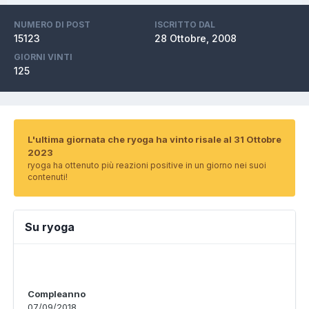
NUMERO DI POST
ISCRITTO DAL
15123
28 Ottobre, 2008
GIORNI VINTI
125
L'ultima giornata che ryoga ha vinto risale al 31 Ottobre
2023
ryoga ha ottenuto più reazioni positive in un giorno nei suoi
contenuti!
Su ryoga
Compleanno
07/09/2018