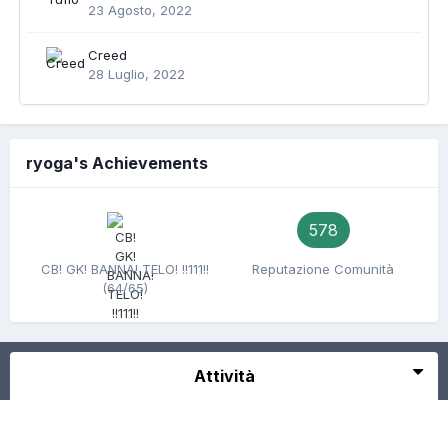
23 Agosto, 2022
Creed
28 Luglio, 2022
ryoga's Achievements
578
CB! GK! BANNA! TELO! !!111!!
Reputazione Comunità
(64/65)
Attività