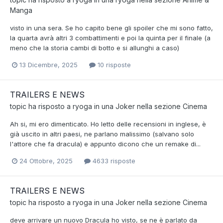
Manga
visto in una sera. Se ho capito bene gli spoiler che mi sono fatto,
la quarta avrà altri 3 combattimenti e poi la quinta per il finale (a
meno che la storia cambi di botto e si allunghi a caso)
13 Dicembre, 2025
10 risposte
TRAILERS E NEWS
topic ha risposto a
ryoga
in una
Joker
nella sezione
Cinema
Ah si, mi ero dimenticato. Ho letto delle recensioni in inglese, è
già uscito in altri paesi, ne parlano malissimo (salvano solo
l'attore che fa dracula) e appunto dicono che un remake di...
24 Ottobre, 2025
4633 risposte
TRAILERS E NEWS
topic ha risposto a
ryoga
in una
Joker
nella sezione
Cinema
deve arrivare un nuovo Dracula ho visto, se ne è parlato da