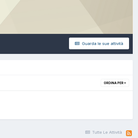
Guarda le sue attività
ORDINA PER
Tutte Le Attività