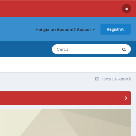
×
Registrati
Hai già un Account? Accedi
Tutte Le Attività