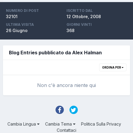
NUMERO DI POST
ISCRITTO DAL
32101
12 Ottobre, 2008
ULTIMA VISITA
GIORNI VINTI
26 Giugno
368
Blog Entries pubblicato da Alex Halman
ORDINA PER
Non c'è ancora niente qui
Cambia Lingua
Cambia Tema
Politica Sulla Privacy
Contattaci