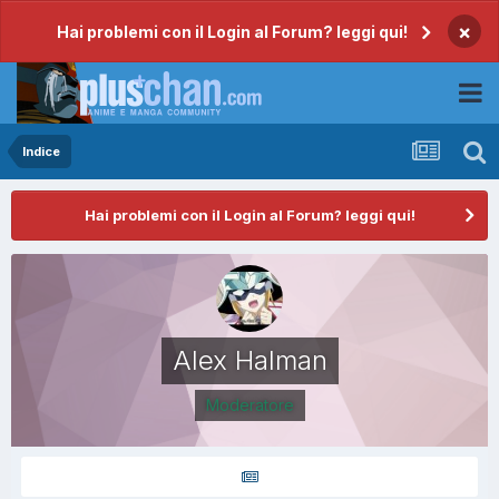
×
Hai problemi con il Login al Forum? leggi qui!
Indice
Hai problemi con il Login al Forum? leggi qui!
Alex Halman
Moderatore