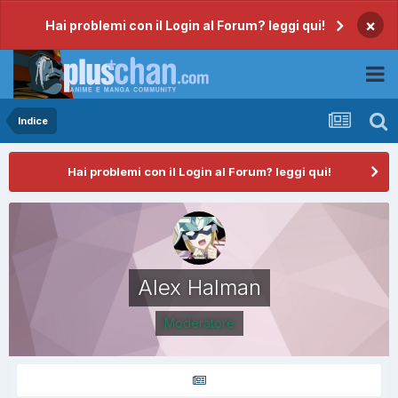
×
Hai problemi con il Login al Forum? leggi qui!
Indice
Hai problemi con il Login al Forum? leggi qui!
Alex Halman
Moderatore