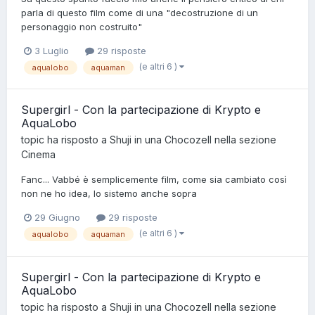
parla di questo film come di una "decostruzione di un
personaggio non costruito"
3 Luglio
29 risposte
(e altri 6 )
aqualobo
aquaman
Supergirl - Con la partecipazione di Krypto e
AquaLobo
topic ha risposto a
Shuji
in una
Chocozell
nella sezione
Cinema
Fanc... Vabbé è semplicemente film, come sia cambiato così
non ne ho idea, lo sistemo anche sopra
29 Giugno
29 risposte
(e altri 6 )
aqualobo
aquaman
Supergirl - Con la partecipazione di Krypto e
AquaLobo
topic ha risposto a
Shuji
in una
Chocozell
nella sezione