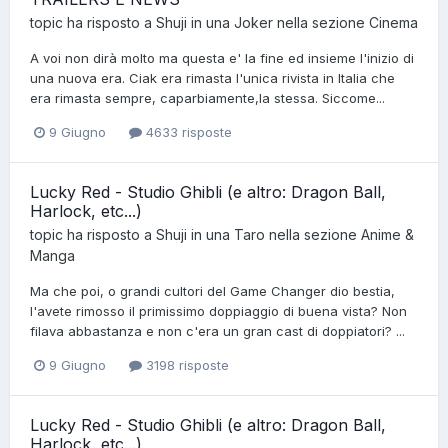
topic ha risposto a
Shuji
in una
Joker
nella sezione
Cinema
A voi non dirà molto ma questa e' la fine ed insieme l'inizio di
una nuova era. Ciak era rimasta l'unica rivista in Italia che
era rimasta sempre, caparbiamente,la stessa. Siccome...
9 Giugno
4633 risposte
Lucky Red - Studio Ghibli (e altro: Dragon Ball,
Harlock, etc...)
topic ha risposto a
Shuji
in una
Taro
nella sezione
Anime &
Manga
Ma che poi, o grandi cultori del Game Changer dio bestia,
l'avete rimosso il primissimo doppiaggio di buena vista? Non
filava abbastanza e non c'era un gran cast di doppiatori? ...
9 Giugno
3198 risposte
Lucky Red - Studio Ghibli (e altro: Dragon Ball,
Harlock, etc...)