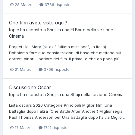
28 Marzo
3766 risposte
Che film avete visto oggi?
topic ha risposto a
Shuji
in una
El Barto
nella sezione
Cinema
Project Hail Mary (si, ok "l'ultima missione", in Italia)
Dobbiamo fare due considerazioni di base che mettono sui
corretti binari il parlare del film. Il primo, è che da poco più...
21 Marzo
3766 risposte
Discussione Oscar
topic ha risposto a
Shuji
in una
Shuji
nella sezione
Cinema
Lista oscars 2026 Categorie Principali Miglior film: Una
battaglia dopo l'altra (One Battle After Another) Miglior regia:
Paul Thomas Anderson per Una battaglia dopo l'altra Miglior...
17 Marzo
1741 risposte