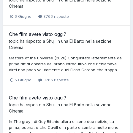
Cinema
6 Giugno
3766 risposte
Che film avete visto oggi?
topic ha risposto a
Shuji
in una
El Barto
nella sezione
Cinema
Masters of the universe (2026) Conquistato letteralmente dal
primo riff di chitarra del brano introduttivo che richiamava
direi non poco volutamente quel Flash Gordon che troppa...
5 Giugno
3766 risposte
Che film avete visto oggi?
topic ha risposto a
Shuji
in una
El Barto
nella sezione
Cinema
In The grey , di Guy Ritchie allora ci sono due notizie; La
prima, buona, è che Cavill è in parte e sembra molto meno