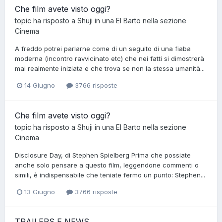
Che film avete visto oggi?
topic ha risposto a
Shuji
in una
El Barto
nella sezione
Cinema
A freddo potrei parlarne come di un seguito di una fiaba
moderna (incontro ravvicinato etc) che nei fatti si dimostrerà
mai realmente iniziata e che trova se non la stessa umanità...
14 Giugno
3766 risposte
Che film avete visto oggi?
topic ha risposto a
Shuji
in una
El Barto
nella sezione
Cinema
Disclosure Day, di Stephen Spielberg Prima che possiate
anche solo pensare a questo film, leggendone commenti o
simili, è indispensabile che teniate fermo un punto: Stephen...
13 Giugno
3766 risposte
TRAILERS E NEWS