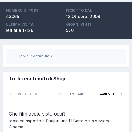
NUMERO DI POST
ISCRITTO DAL
43065
12 Ottobre, 2008
ULTIMA VISITA
GIORNI VINTI
Ieri alle 17:26
570
Tipo di contenuto
Tutti i contenuti di Shuji
PRECEDENTE
Pagina 1 di 1440
AVANTI
Che film avete visto oggi?
topic ha risposto a
Shuji
in una
El Barto
nella sezione
Cinema