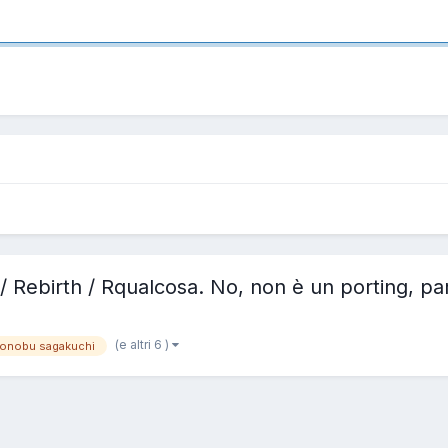
 Rebirth / Rqualcosa. No, non è un porting, par
(e altri 6 )
ronobu sagakuchi