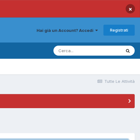
×
Registrati
Hai già un Account? Accedi
Tutte Le Attività