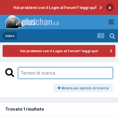
×
Hai problemi con il Login al Forum? leggi qui!
Indice
Hai problemi con il Login al Forum? leggi qui!
Mostra più opzioni di ricerca
Trovato 1 risultato