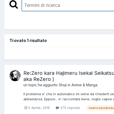
Trovato 1 risultato
Re:Zero kara Hajimeru Isekai Seikatsu 
aka ReZero )
un topic ha aggiunto
Shuji
in
Anime & Manga
Il problema e' che in automatico mi viene da chiederti se 
abbastanza. Eppure... e' raccontata bene, voglio capire 
5 Aprile, 2016
375 risposte
beatricedux&redu