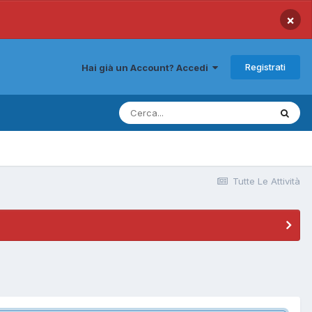
×
Registrati
Hai già un Account? Accedi
Tutte Le Attività