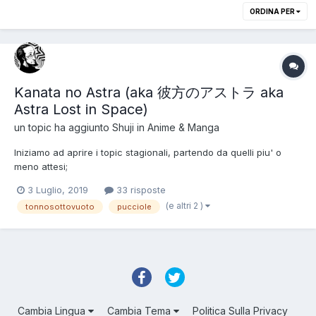
ORDINA PER
Kanata no Astra (aka 彼方のアストラ aka
Astra Lost in Space)
un topic ha aggiunto
Shuji
in
Anime & Manga
Iniziamo ad aprire i topic stagionali, partendo da quelli piu' o
meno attesi;
3 Luglio, 2019
33 risposte
(e altri 2 )
tonnosottovuoto
pucciole
Cambia Lingua
Cambia Tema
Politica Sulla Privacy