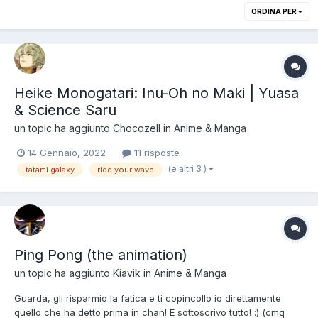
ORDINA PER
Heike Monogatari: Inu-Oh no Maki | Yuasa
& Science Saru
un topic ha aggiunto
Chocozell
in
Anime & Manga
14 Gennaio, 2022
11 risposte
(e altri 3 )
tatami galaxy
ride your wave
Ping Pong (the animation)
un topic ha aggiunto
Kiavik
in
Anime & Manga
Guarda, gli risparmio la fatica e ti copincollo io direttamente
quello che ha detto prima in chan! E sottoscrivo tutto! :) (cmq