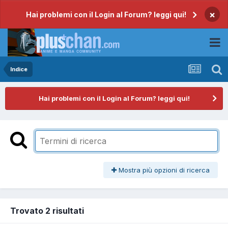
×
Hai problemi con il Login al Forum? leggi qui!
Indice
Hai problemi con il Login al Forum? leggi qui!
Mostra più opzioni di ricerca
Trovato 2 risultati