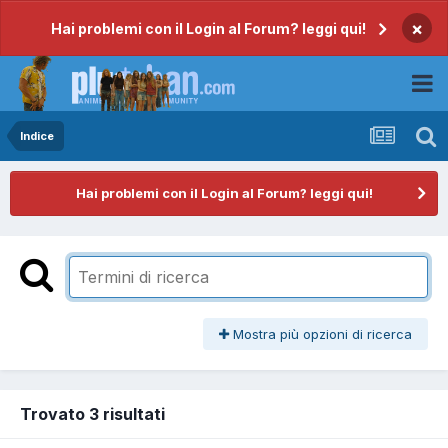
×
Hai problemi con il Login al Forum? leggi qui!
Indice
Hai problemi con il Login al Forum? leggi qui!
Mostra più opzioni di ricerca
Trovato 3 risultati