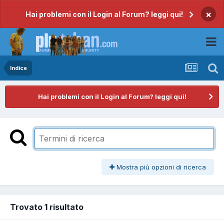
×
Hai problemi con il Login al Forum? leggi qui!
Indice
Hai problemi con il Login al Forum? leggi qui!
Mostra più opzioni di ricerca
Trovato 1 risultato