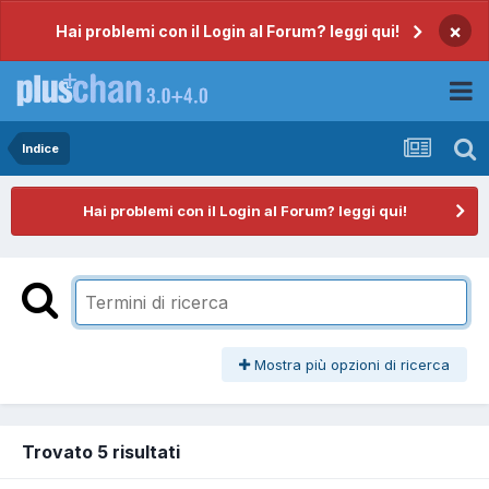
×
Hai problemi con il Login al Forum? leggi qui!
Indice
Hai problemi con il Login al Forum? leggi qui!
Mostra più opzioni di ricerca
Trovato 5 risultati