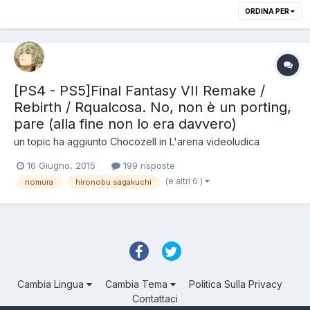
ORDINA PER
[PS4 - PS5]Final Fantasy VII Remake /
Rebirth / Rqualcosa. No, non è un porting,
pare (alla fine non lo era davvero)
un topic ha aggiunto
Chocozell
in
L'arena videoludica
16 Giugno, 2015
199 risposte
(e altri 6 )
nomura
hironobu sagakuchi
Cambia Lingua
Cambia Tema
Politica Sulla Privacy
Contattaci