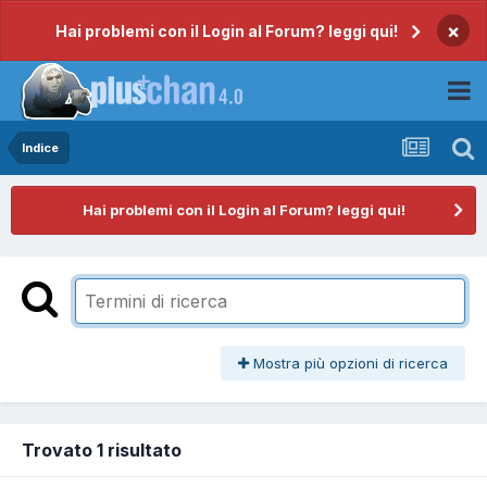
×
Hai problemi con il Login al Forum? leggi qui!
Indice
Hai problemi con il Login al Forum? leggi qui!
Mostra più opzioni di ricerca
Trovato 1 risultato