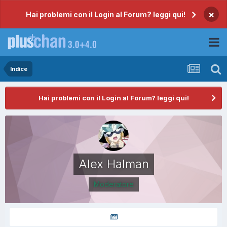
×
Hai problemi con il Login al Forum? leggi qui!
Indice
Hai problemi con il Login al Forum? leggi qui!
Alex Halman
Moderatore