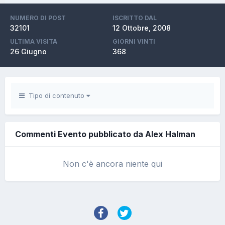
NUMERO DI POST
ISCRITTO DAL
32101
12 Ottobre, 2008
ULTIMA VISITA
GIORNI VINTI
26 Giugno
368
Tipo di contenuto
Commenti Evento pubblicato da Alex Halman
Non c'è ancora niente qui