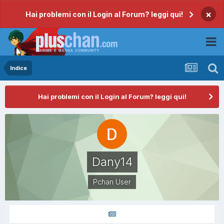
×
Hai problemi con il Login al Forum? leggi qui!
Indice
Hai problemi con il Login al Forum? leggi qui!
Dany14
Pchan User