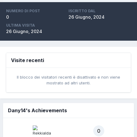
NUMERO DI POST
ISCRITTO DAL
0
26 Giugno, 2024
ULTIMA VISITA
26 Giugno, 2024
Visite recenti
Il blocco dei visitatori recenti è disattivato e non viene
mostrato ad altri utenti.
Dany14's Achievements
0