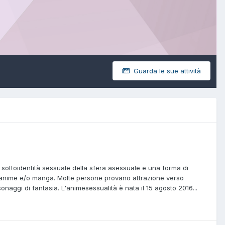
Guarda le sue attività
ottoidentità sessuale della sfera asessuale e una forma di
di anime e/o manga. Molte persone provano attrazione verso
ggi di fantasia. L'animesessualità è nata il 15 agosto 2016...