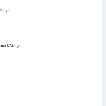
 Manga
nime & Manga