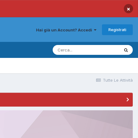
×
Registrati
Hai già un Account? Accedi
Tutte Le Attività