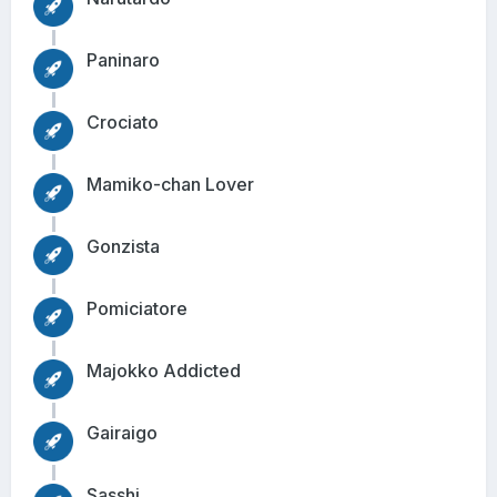
Paninaro
Crociato
Mamiko-chan Lover
Gonzista
Pomiciatore
Majokko Addicted
Gairaigo
Sasshi