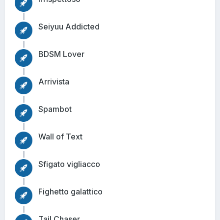
Seiyuu Addicted
BDSM Lover
Arrivista
Spambot
Wall of Text
Sfigato vigliacco
Fighetto galattico
Tail Chaser