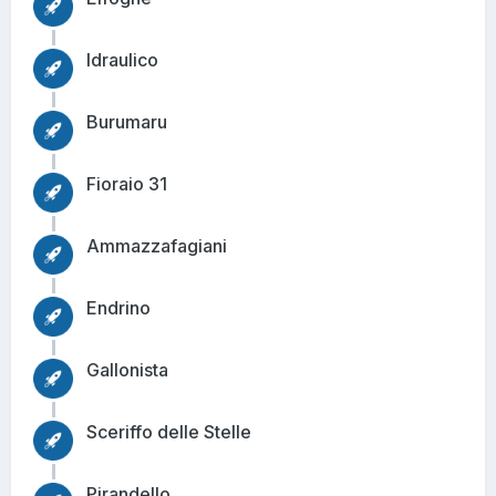
Idraulico
Burumaru
Fioraio 31
Ammazzafagiani
Endrino
Gallonista
Sceriffo delle Stelle
Pirandello