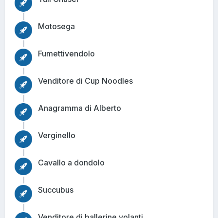
Motosega
Fumettivendolo
Venditore di Cup Noodles
Anagramma di Alberto
Verginello
Cavallo a dondolo
Succubus
Venditore di ballerine volanti