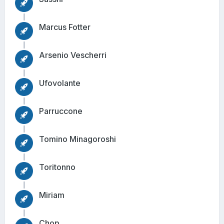
Marcus Fotter
Arsenio Vescherri
Ufovolante
Parruccone
Tomino Minagoroshi
Toritonno
Miriam
Chop