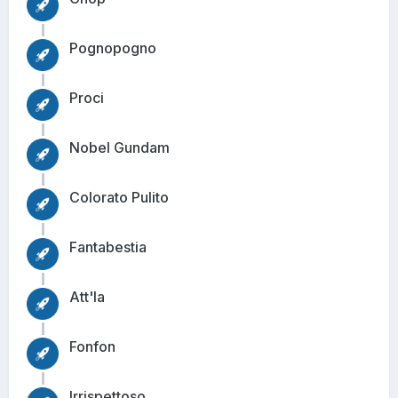
Pognopogno
Proci
Nobel Gundam
Colorato Pulito
Fantabestia
Att'la
Fonfon
Irrispettoso