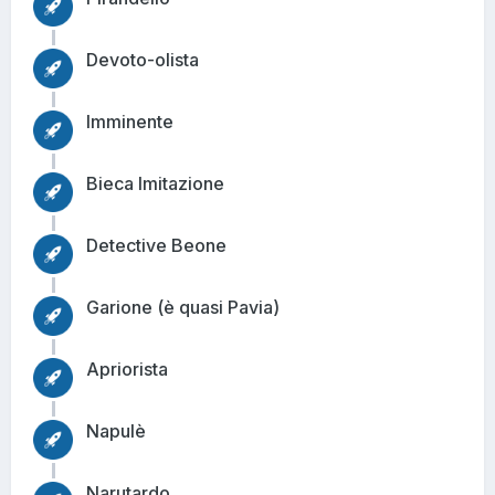
Devoto-olista
Imminente
Bieca Imitazione
Detective Beone
Garione (è quasi Pavia)
Apriorista
Napulè
Narutardo