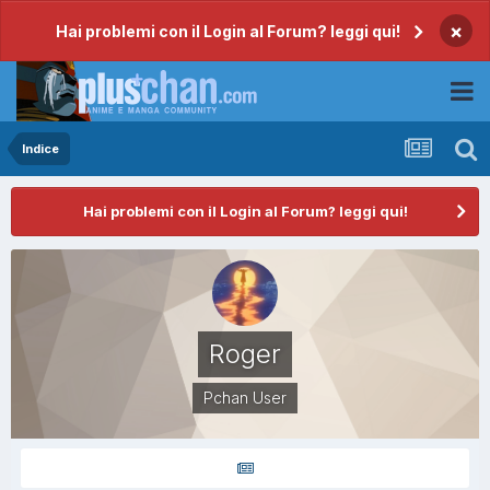
×
Hai problemi con il Login al Forum? leggi qui!
Indice
Hai problemi con il Login al Forum? leggi qui!
Roger
Pchan User