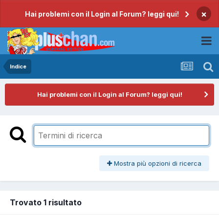
×
Hai problemi con il Login al Forum? leggi qui!
Indice
Hai problemi con il Login al Forum? leggi qui!
Mostra più opzioni di ricerca
Trovato 1 risultato