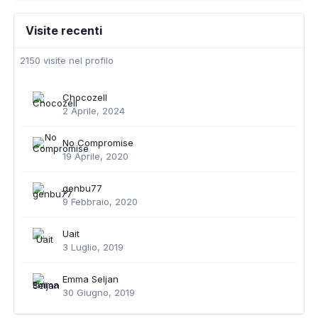
Visite recenti
2150 visite nel profilo
Chocozell
2 Aprile, 2024
No Compromise
19 Aprile, 2020
genbu77
9 Febbraio, 2020
Uait
3 Luglio, 2019
Emma Seljan
30 Giugno, 2019