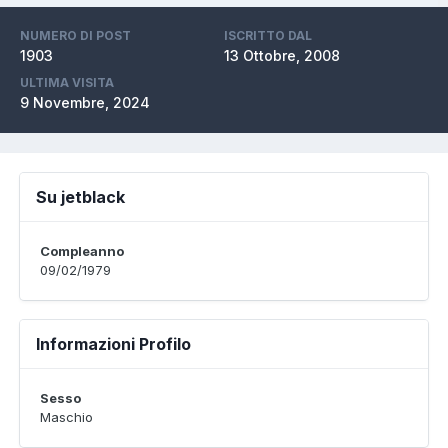
NUMERO DI POST
ISCRITTO DAL
1903
13 Ottobre, 2008
ULTIMA VISITA
9 Novembre, 2024
Su jetblack
Compleanno
09/02/1979
Informazioni Profilo
Sesso
Maschio