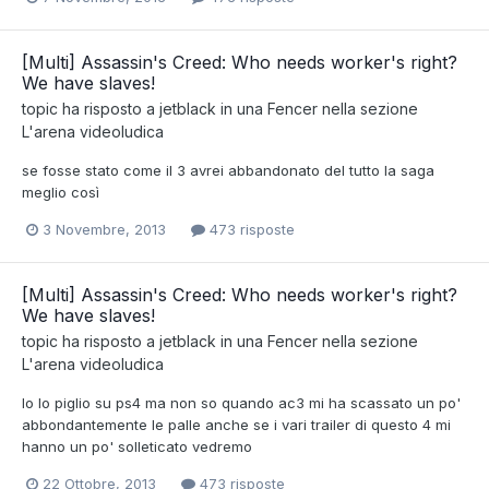
[Multi] Assassin's Creed: Who needs worker's right?
We have slaves!
topic ha risposto a
jetblack
in una
Fencer
nella sezione
L'arena videoludica
se fosse stato come il 3 avrei abbandonato del tutto la saga
meglio così
3 Novembre, 2013
473 risposte
[Multi] Assassin's Creed: Who needs worker's right?
We have slaves!
topic ha risposto a
jetblack
in una
Fencer
nella sezione
L'arena videoludica
Io lo piglio su ps4 ma non so quando ac3 mi ha scassato un po'
abbondantemente le palle anche se i vari trailer di questo 4 mi
hanno un po' solleticato vedremo
22 Ottobre, 2013
473 risposte