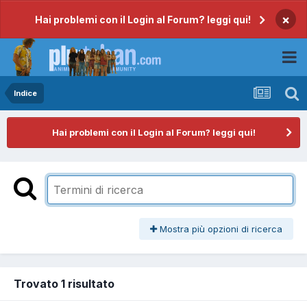
×
Hai problemi con il Login al Forum? leggi qui!
Indice
Hai problemi con il Login al Forum? leggi qui!
Mostra più opzioni di ricerca
Trovato 1 risultato