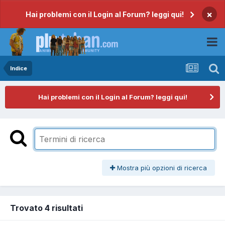
×
Hai problemi con il Login al Forum? leggi qui!
Indice
Hai problemi con il Login al Forum? leggi qui!
Mostra più opzioni di ricerca
Trovato 4 risultati