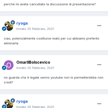
perché mi avete cancellato la discussione di presentazione?
ryoga
Inviato
25 Febbraio, 2021
ciao, potenzialmente costituiva reato per cui abbiamo preferito
eliminarla
OmarIlBolscevico
Inviato
25 Febbraio, 2021
no guarda che è legale senno youtube non lo permetterebbe non
credi?
ryoga
Inviato
25 Febbraio, 2021