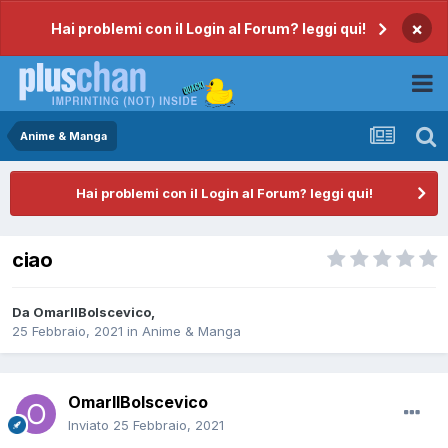
×
Hai problemi con il Login al Forum? leggi qui!
Anime & Manga
Hai problemi con il Login al Forum? leggi qui!
ciao
Da
OmarIlBolscevico
,
25 Febbraio, 2021
in
Anime & Manga
OmarIlBolscevico
Inviato
25 Febbraio, 2021