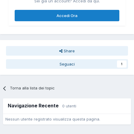
Sei già un account? Accedi da qui.
Accedi Ora
Share
Seguaci
1
Torna alla lista dei topic
Navigazione Recente
0 utenti
Nessun utente registrato visualizza questa pagina.