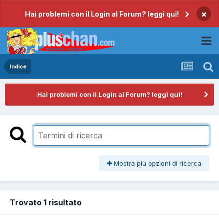
×
Hai problemi con il Login al Forum? leggi qui!
Indice
Hai problemi con il Login al Forum? leggi qui!
Mostra più opzioni di ricerca
Trovato 1 risultato