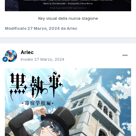
Key visual della nuova stagione
Modificato
27 Marzo, 2024
da Arlec
Arlec
Inviato
27 Marzo, 2024