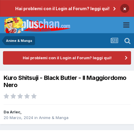
×
Hai problemi con il Login al Forum? leggi qui!
Anime & Manga
Hai problemi con il Login al Forum? leggi qui!
Kuro Shitsuji - Black Butler - Il Maggiordomo
Nero
Da
Arlec
,
20 Marzo, 2024
in
Anime & Manga