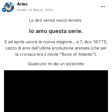
Arlec
Inviato
20 Marzo, 2024
Lo dirò senza mezzi termini:
Io amo questa serie.
E ad aprile uscirà la nuova stagione... a 7, dico SETTE,
cazzo di anni dall'ultima produzione animata (che per
la cronaca era il movie "Book of Atlantic").
Qualcuno mi dia un pizzicotto