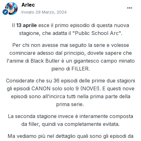
Arlec
Inviato
29 Marzo, 2024
Il
13 aprile
esce il primo episodio di questa nuova
stagione, che adatta il "Public School Arc".
Per chi non avesse mai seguito la serie e volesse
cominciare adesso dal principio, dovete sapere che
l'anime di Black Butler è un gigantesco campo minato
pieno di FILLER.
Considerate che su 36 episodi delle prime due stagioni
gli episodi CANON solo solo 9 (NOVE!). E questi nove
episodi sono all'incirca tutti nella prima parte della
prima serie.
La seconda stagione invece è interamente composta
da filler, quindi va completamente evitata.
Ma vediamo più nel dettaglio quali sono gli episodi da