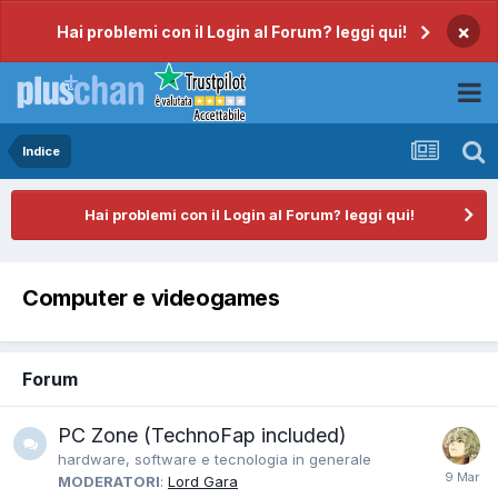
×
Hai problemi con il Login al Forum? leggi qui!
Indice
Hai problemi con il Login al Forum? leggi qui!
Computer e videogames
Forum
PC Zone (TechnoFap included)
hardware, software e tecnologia in generale
MODERATORI
:
Lord Gara