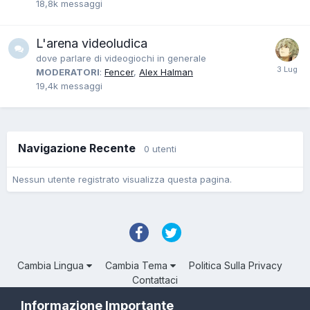
18,8k
messaggi
L'arena videoludica
dove parlare di videogiochi in generale
MODERATORI
:
Fencer
,
Alex Halman
19,4k
messaggi
Navigazione Recente
0 utenti
Nessun utente registrato visualizza questa pagina.
Cambia Lingua
Cambia Tema
Politica Sulla Privacy
Contattaci
Troll Associated | © Degli aventi diritto
Informazione Importante
Powered by Invision Community