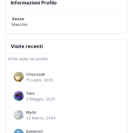
Informazioni Profilo
Sesso
Maschio
Visite recenti
6746 visite nel profilo
Chocozell
11 Luglio, 2025
Taro
3 Maggio, 2025
Myōō
22 Marzo, 2024
Eymerich