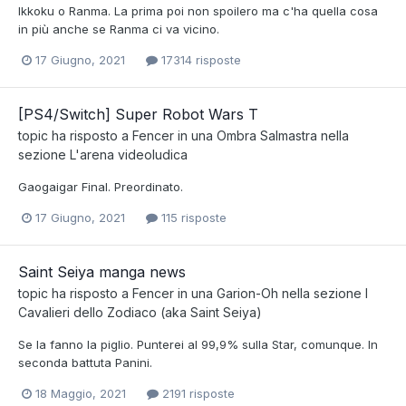
Ikkoku o Ranma. La prima poi non spoilero ma c'ha quella cosa
in più anche se Ranma ci va vicino.
17 Giugno, 2021
17314 risposte
[PS4/Switch] Super Robot Wars T
topic ha risposto a
Fencer
in una
Ombra Salmastra
nella
sezione
L'arena videoludica
Gaogaigar Final. Preordinato.
17 Giugno, 2021
115 risposte
Saint Seiya manga news
topic ha risposto a
Fencer
in una
Garion-Oh
nella sezione
I
Cavalieri dello Zodiaco (aka Saint Seiya)
Se la fanno la piglio. Punterei al 99,9% sulla Star, comunque. In
seconda battuta Panini.
18 Maggio, 2021
2191 risposte