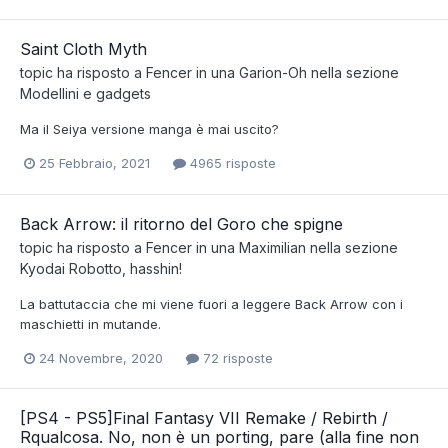
Saint Cloth Myth
topic ha risposto a
Fencer
in una
Garion-Oh
nella sezione
Modellini e gadgets
Ma il Seiya versione manga è mai uscito?
25 Febbraio, 2021
4965 risposte
Back Arrow: il ritorno del Goro che spigne
topic ha risposto a
Fencer
in una
Maximilian
nella sezione
Kyodai Robotto, hasshin!
La battutaccia che mi viene fuori a leggere Back Arrow con i
maschietti in mutande.
24 Novembre, 2020
72 risposte
[PS4 - PS5]Final Fantasy VII Remake / Rebirth /
Rqualcosa. No, non è un porting, pare (alla fine non