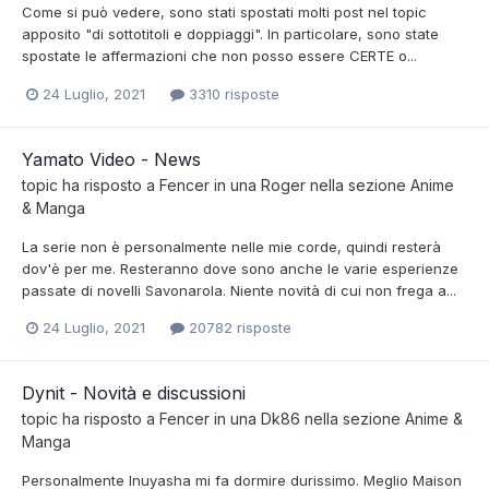
Come si può vedere, sono stati spostati molti post nel topic
apposito "di sottotitoli e doppiaggi". In particolare, sono state
spostate le affermazioni che non posso essere CERTE o...
24 Luglio, 2021
3310 risposte
Yamato Video - News
topic ha risposto a
Fencer
in una
Roger
nella sezione
Anime
& Manga
La serie non è personalmente nelle mie corde, quindi resterà
dov'è per me. Resteranno dove sono anche le varie esperienze
passate di novelli Savonarola. Niente novità di cui non frega a...
24 Luglio, 2021
20782 risposte
Dynit - Novità e discussioni
topic ha risposto a
Fencer
in una
Dk86
nella sezione
Anime &
Manga
Personalmente Inuyasha mi fa dormire durissimo. Meglio Maison