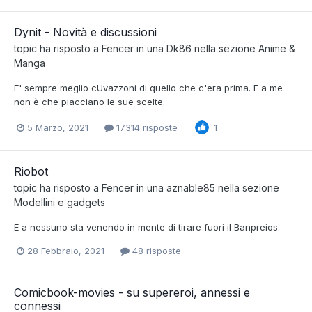
Dynit - Novità e discussioni
topic ha risposto a
Fencer
in una
Dk86
nella sezione
Anime &
Manga
E' sempre meglio cUvazzoni di quello che c'era prima. E a me
non è che piacciano le sue scelte.
5 Marzo, 2021
17314 risposte
1
Riobot
topic ha risposto a
Fencer
in una
aznable85
nella sezione
Modellini e gadgets
E a nessuno sta venendo in mente di tirare fuori il Banpreios.
28 Febbraio, 2021
48 risposte
Comicbook-movies - su supereroi, annessi e
connessi