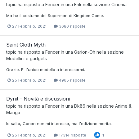
topic ha risposto a
Fencer
in una
Erik
nella sezione
Cinema
Ma ha il costume del Superman di Kingdom Come.
27 Febbraio, 2021
3680 risposte
Saint Cloth Myth
topic ha risposto a
Fencer
in una
Garion-Oh
nella sezione
Modellini e gadgets
Grazie. E' l'unico modello a interessarmi.
25 Febbraio, 2021
4965 risposte
Dynit - Novità e discussioni
topic ha risposto a
Fencer
in una
Dk86
nella sezione
Anime &
Manga
Io salto, Conan non mi interessa, ma l'edizione merita.
25 Febbraio, 2021
17314 risposte
1