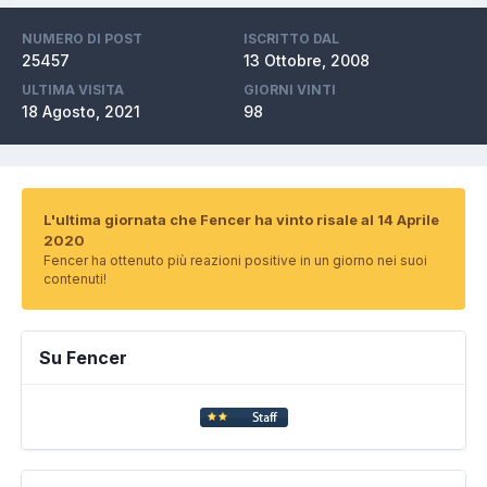
NUMERO DI POST
ISCRITTO DAL
25457
13 Ottobre, 2008
ULTIMA VISITA
GIORNI VINTI
18 Agosto, 2021
98
L'ultima giornata che Fencer ha vinto risale al 14 Aprile
2020
Fencer ha ottenuto più reazioni positive in un giorno nei suoi
contenuti!
Su Fencer