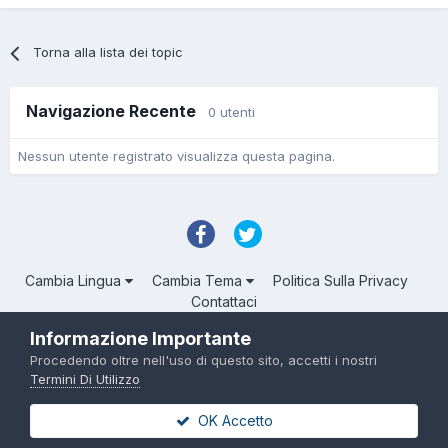
Torna alla lista dei topic
Navigazione Recente
0 utenti
Nessun utente registrato visualizza questa pagina.
Cambia Lingua
Cambia Tema
Politica Sulla Privacy
Contattaci
Troll Associated | © Degli aventi diritto
Informazione Importante
Powered by Invision Community
Procedendo oltre nell'uso di questo sito, accetti i nostri
Termini Di Utilizzo
OK Accetto