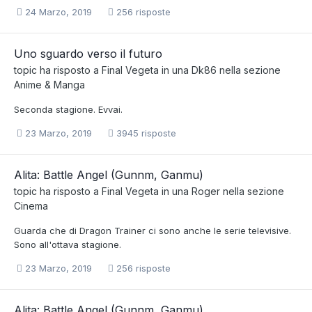
24 Marzo, 2019
256 risposte
Uno sguardo verso il futuro
topic ha risposto a
Final Vegeta
in una
Dk86
nella sezione
Anime & Manga
Seconda stagione. Evvai.
23 Marzo, 2019
3945 risposte
Alita: Battle Angel (Gunnm, Ganmu)
topic ha risposto a
Final Vegeta
in una
Roger
nella sezione
Cinema
Guarda che di Dragon Trainer ci sono anche le serie televisive.
Sono all'ottava stagione.
23 Marzo, 2019
256 risposte
Alita: Battle Angel (Gunnm, Ganmu)