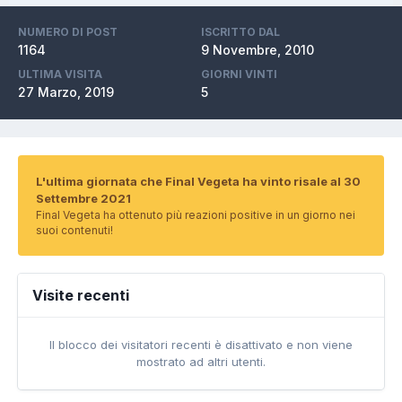
NUMERO DI POST
ISCRITTO DAL
1164
9 Novembre, 2010
ULTIMA VISITA
GIORNI VINTI
27 Marzo, 2019
5
L'ultima giornata che Final Vegeta ha vinto risale al 30
Settembre 2021
Final Vegeta ha ottenuto più reazioni positive in un giorno nei
suoi contenuti!
Visite recenti
Il blocco dei visitatori recenti è disattivato e non viene
mostrato ad altri utenti.