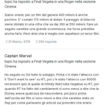
topic ha risposto a
Final Vegeta
in una
Roger
nella sezione
Cinema
Siamo onesti, per un film del genere 400 milioni è anche
pochino. E' costato 170 milioni di dollari. Il pareggio di bilaccio
viene stimato in una cifra che va dai 350 ai 550 milioni. Fare un
seguito sarebbe una grande scommessa, ma forse potrebbe
anche farlo. Però direi che è meglio non aspettarsi un terzo film.
21 Marzo, 2019
256 risposte
Captain Marvel
topic ha risposto a
Final Vegeta
in una
Roger
nella sezione
Cinema
Ho seguito su /tv/ tutto lo sviluppo. Prima c'è stato l'attacco con
il "Don't want to see" su RT, poi c'è stato l'attacco con 60000
recensioni (più di quelle di Infinity War) tutte negative su RT, poi
quando RT ha fatto dei cambiamenti si sono messi a dire che la
Disney aveva qualcosa da nascondere, poi poco prima
dell'uscita del film si sono messi a dire che sarebbe stato un
flop per come parlavano gli articoli sui preordini che erano