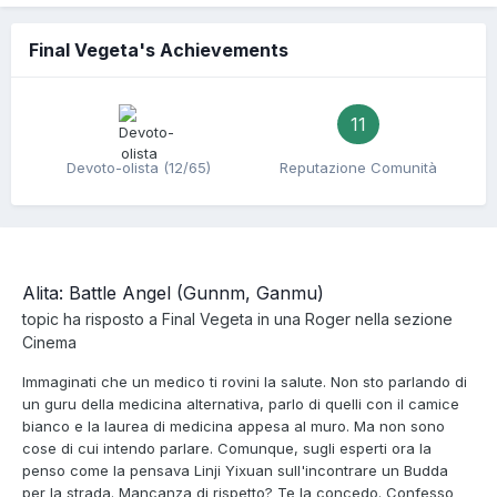
Final Vegeta's Achievements
11
Devoto-olista (12/65)
Reputazione Comunità
Alita: Battle Angel (Gunnm, Ganmu)
topic ha risposto a
Final Vegeta
in una
Roger
nella sezione
Cinema
Immaginati che un medico ti rovini la salute. Non sto parlando di
un guru della medicina alternativa, parlo di quelli con il camice
bianco e la laurea di medicina appesa al muro. Ma non sono
cose di cui intendo parlare. Comunque, sugli esperti ora la
penso come la pensava Linji Yixuan sull'incontrare un Budda
per la strada. Mancanza di rispetto? Te la concedo. Confesso