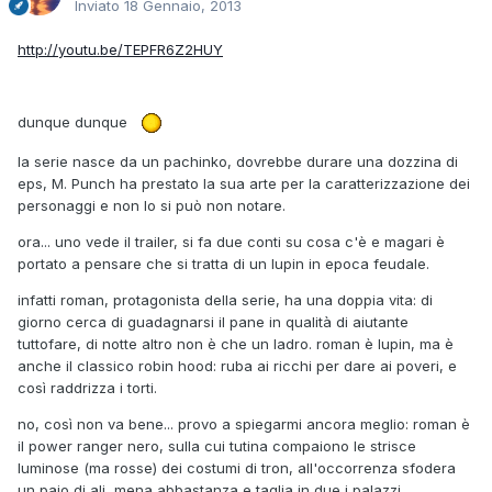
Inviato
18 Gennaio, 2013
http://youtu.be/TEPFR6Z2HUY
dunque dunque
la serie nasce da un pachinko, dovrebbe durare una dozzina di
eps, M. Punch ha prestato la sua arte per la caratterizzazione dei
personaggi e non lo si può non notare.
ora... uno vede il trailer, si fa due conti su cosa c'è e magari è
portato a pensare che si tratta di un lupin in epoca feudale.
infatti roman, protagonista della serie, ha una doppia vita: di
giorno cerca di guadagnarsi il pane in qualità di aiutante
tuttofare, di notte altro non è che un ladro. roman è lupin, ma è
anche il classico robin hood: ruba ai ricchi per dare ai poveri, e
così raddrizza i torti.
no, così non va bene... provo a spiegarmi ancora meglio: roman è
il power ranger nero, sulla cui tutina compaiono le strisce
luminose (ma rosse) dei costumi di tron, all'occorrenza sfodera
un paio di ali, mena abbastanza e taglia in due i palazzi.