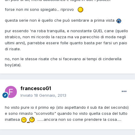
forse non mi sono spiegato... riprovo
questa serie non è quello che può sembrare a prima vista
pur essendo 'na roba tranquilla, e nonostante QUEL cane (quello
strabico, non mi ricordo la razza ma va parecchio di moda negli
ultimi anni), parrebbe essere folle quanto basta per farsi un paio
di risate.
no, non le stesse risate che si facevano ai tempi di cinderella
boy(ata).
francescoG1
Inviato
18 Gennaio, 2013
ho visto pure io il primo ep (sto aspettando il sub ita del secondo)
e sono rimasto "sconvolto" quando ho visto quella cosa del tutto
inattesa
.......ancora non so come prendere la cosa.....