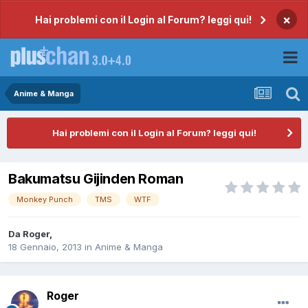
×
Hai problemi con il Login al Forum? leggi qui!
Anime & Manga
Hai problemi con il Login al Forum? leggi qui!
Bakumatsu Gijinden Roman
Monkey Punch
TMS
WTF
Da
Roger
,
18 Gennaio, 2013
in
Anime & Manga
Roger