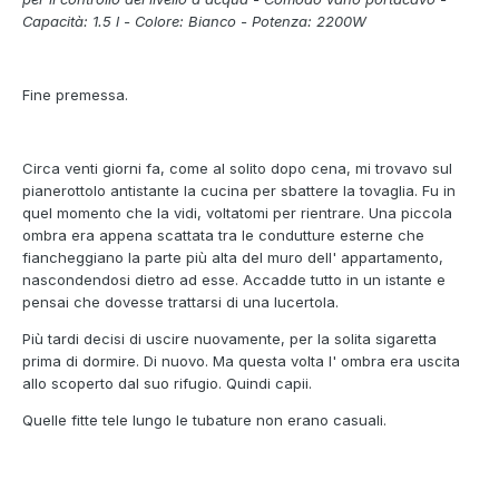
Capacità: 1.5 l - Colore: Bianco - Potenza: 2200W
Fine premessa.
Circa venti giorni fa, come al solito dopo cena, mi trovavo sul
pianerottolo antistante la cucina per sbattere la tovaglia. Fu in
quel momento che la vidi, voltatomi per rientrare. Una piccola
ombra era appena scattata tra le condutture esterne che
fiancheggiano la parte più alta del muro dell' appartamento,
nascondendosi dietro ad esse. Accadde tutto in un istante e
pensai che dovesse trattarsi di una lucertola.
Più tardi decisi di uscire nuovamente, per la solita sigaretta
prima di dormire. Di nuovo. Ma questa volta l' ombra era uscita
allo scoperto dal suo rifugio. Quindi capii.
Quelle fitte tele lungo le tubature non erano casuali.