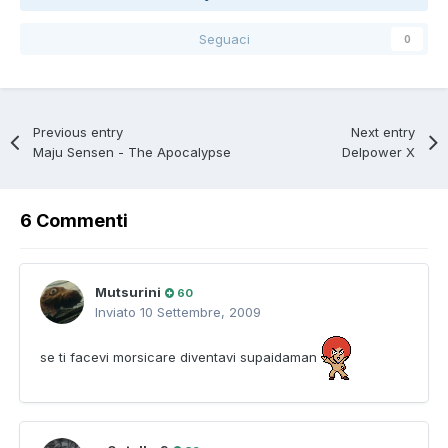
Seguaci
0
Previous entry
Next entry
Maju Sensen - The Apocalypse
Delpower X
6 Commenti
Mutsurini
60
Inviato
10 Settembre, 2009
se ti facevi morsicare diventavi supaidaman