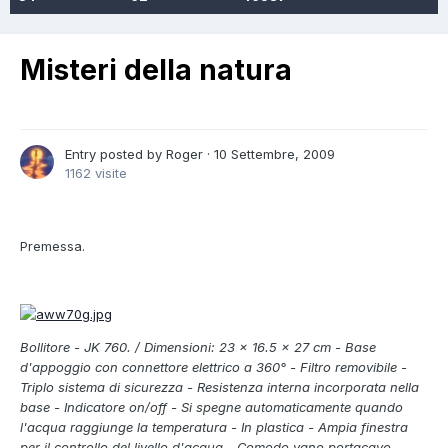
Misteri della natura
Entry posted by
Roger
·
10 Settembre, 2009
1162 visite
Premessa.
Bollitore - JK 760. / Dimensioni: 23 x 16.5 x 27 cm - Base
d'appoggio con connettore elettrico a 360° - Filtro removibile -
Triplo sistema di sicurezza - Resistenza interna incorporata nella
base - Indicatore on/off - Si spegne automaticamente quando
l'acqua raggiunge la temperatura - In plastica - Ampia finestra
per il controllo del livello d'acqua - Comodo vano portacavo -