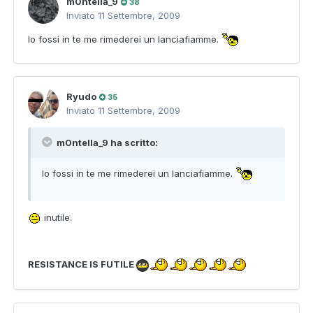
m0ntella_9
38
Inviato
11 Settembre, 2009
Io fossi in te me rimederei un lanciafiamme.
Ryudo
35
Inviato
11 Settembre, 2009
m0ntella_9 ha scritto:
Io fossi in te me rimederei un lanciafiamme.
inutile.
RESISTANCE IS FUTILE