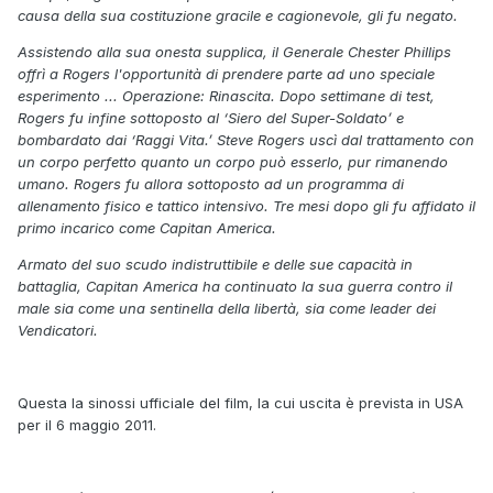
causa della sua costituzione gracile e cagionevole, gli fu negato.
Assistendo alla sua onesta supplica, il Generale Chester Phillips
offrì a Rogers l'opportunità di prendere parte ad uno speciale
esperimento ... Operazione: Rinascita. Dopo settimane di test,
Rogers fu infine sottoposto al ‘Siero del Super-Soldato’ e
bombardato dai ‘Raggi Vita.’ Steve Rogers uscì dal trattamento con
un corpo perfetto quanto un corpo può esserlo, pur rimanendo
umano. Rogers fu allora sottoposto ad un programma di
allenamento fisico e tattico intensivo. Tre mesi dopo gli fu affidato il
primo incarico come Capitan America.
Armato del suo scudo indistruttibile e delle sue capacità in
battaglia, Capitan America ha continuato la sua guerra contro il
male sia come una sentinella della libertà, sia come leader dei
Vendicatori.
Questa la sinossi ufficiale del film, la cui uscita è prevista in USA
per il 6 maggio 2011.