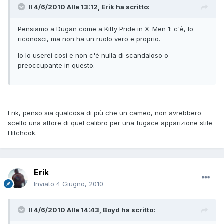
Il 4/6/2010 Alle 13:12, Erik ha scritto:
Pensiamo a Dugan come a Kitty Pride in X-Men 1: c'è, lo
riconosci, ma non ha un ruolo vero e proprio.
Io lo userei così e non c'è nulla di scandaloso o
preoccupante in questo.
Erik, penso sia qualcosa di più che un cameo, non avrebbero
scelto una attore di quel calibro per una fugace apparizione stile
Hitchcok.
Erik
Inviato
4 Giugno, 2010
Il 4/6/2010 Alle 14:43, Boyd ha scritto: