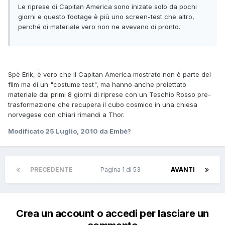
Le riprese di Capitan America sono inizate solo da pochi
giorni e questo footage è più uno screen-test che altro,
perché di materiale vero non ne avevano di pronto.
Spè Erik, è vero che il Capitan America mostrato non è parte del
film ma di un "costume test", ma hanno anche proiettato
materiale dai primi 8 giorni di riprese con un Teschio Rosso pre-
trasformazione che recupera il cubo cosmico in una chiesa
norvegese con chiari rimandi a Thor.
Modificato
25 Luglio, 2010
da Embè?
PRECEDENTE
Pagina 1 di 53
AVANTI
Crea un account o accedi per lasciare un