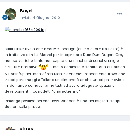
Boyd
Inviato
4 Giugno, 2010
Nikki Finke rivela che Neal McDonough (ottimo attore tra l'altro) è
in trattative con La Marvel per interpretare Dum Dum Dugan. Ora,
non so voi (che tanto non capite una minchia di scriptwriting e
strutture narrative
), ma io comincio a sentire aria di Batman
& Robin/Spider-man 3/Iron Man 2 debacle: francamente trovo che
troppi personaggi affollano un film che è anche un origin-movie e
mi domando se riusciranno tutti ad avere adeguato spazio e
development (i cosiddetti "character arc").
Rimango positivo perchè Joss Whedon è uno dei migliori 'script
doctor' sulla piazza.
sirtao