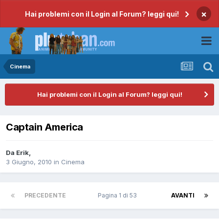
×
Hai problemi con il Login al Forum? leggi qui!
Cinema
Hai problemi con il Login al Forum? leggi qui!
Captain America
Da
Erik
,
3 Giugno, 2010
in
Cinema
PRECEDENTE
Pagina 1 di 53
AVANTI