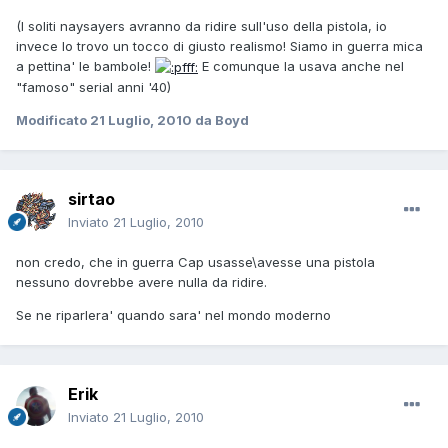
(I soliti naysayers avranno da ridire sull'uso della pistola, io
invece lo trovo un tocco di giusto realismo! Siamo in guerra mica
a pettina' le bambole!
E comunque la usava anche nel
"famoso" serial anni '40)
Modificato
21 Luglio, 2010
da Boyd
sirtao
Inviato
21 Luglio, 2010
non credo, che in guerra Cap usasse\avesse una pistola
nessuno dovrebbe avere nulla da ridire.
Se ne riparlera' quando sara' nel mondo moderno
Erik
Inviato
21 Luglio, 2010