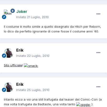
Joker
Inviato
21 Luglio, 2010
Il costume è molto simile a quello disegnato da Hitch per Reborn,
lo dico da perfetto ignorante di come fosse il costume anni '40.
Erik
Inviato
22 Luglio, 2010
Sito ufficiale
!
Erik
Inviato
25 Luglio, 2010
Intanto ecco a voi una still trafugata dal teaser del Comic-Con (a
mia volta trafugata da Badtaste, una volta tanto
):