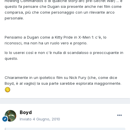
Howling Commandos o di qualche story-arc pre-Secret War) ... e
questo fa pensare che Dugan sia presente anche nei film come
comparsa, più che come personaggio con un rilevante arco
personale.
Pensiamo a Dugan come a Kitty Pride in X-Men 1: c'è, lo
riconosci, ma non ha un ruolo vero e proprio.
Io lo userei così e non c'è nulla di scandaloso o preoccupante in
questo.
Chiaramente in un ipotetico film su Nick Fury (che, come dice
Boyd, è al vaglio) la sua parte sarebbe esplorata maggiormente.
Boyd
Inviato
4 Giugno, 2010