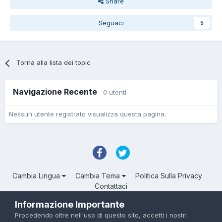
Share
Seguaci
5
Torna alla lista dei topic
Navigazione Recente
0 utenti
Nessun utente registrato visualizza questa pagina.
Cambia Lingua
Cambia Tema
Politica Sulla Privacy
Contattaci
Troll Associated | © Degli aventi diritto
Informazione Importante
Powered by Invision Community
Procedendo oltre nell'uso di questo sito, accetti i nostri