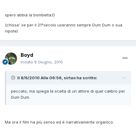
spero abbia la bombetta:D
(chissa' se per il 21°secolo useranno sempre Dum Dum o sua
nipote)
Boyd
Inviato
8 Giugno, 2010
Il 8/6/2010 Alle 06:56, sirtao ha scritto:
peccato, ma spiega la scelta di un attore di quel calibro per
Dum Dum.
Ma ora il film ha più senso ed è narrativamente organico.