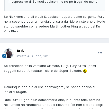
inespressivo di Samuel Jackson me ne pò frega' de meno.
Se Nick versione all black S. Jackson appare come sergente Fury
nella seconda guerra mondiale ci sarà da ridere visto che a livello
storico sarebbe come vedere Martin Luther King a capo del Ku
Klux Klan
Erik
Inviato
4 Giugno, 2010
Se prendono dalla versione Ultimate, il Sgt. Fury fu tra i primi
soggetti su cui fu testato il siero del Super-Soldato.
Comunque non c'è di che sconvolgersi, se hanno deciso di
infilarci Dugan.
Dum Dum Dugan è un comprimario che, in quanto tale, persino
nei fumetti ha raramente un ruolo rilevante (se non si tratta degli