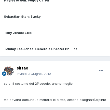
Hayley Atwell: Peggy Carter
Sebastian Stan: Bucky
Toby Jones: Zola
Tommy Lee Jones: Generale Chester Phillips
sirtao
Inviato
3 Giugno, 2010
se e' il costume del 21°secolo, anche meglio.
ma devono comunque metterci le alette, almeno disegnate\dipinte