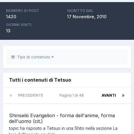
NUMERO DI POST
ISCRITTO DAL
1420
17 Novembre, 2010
GIORNI VINTI
13
Tipo di contenuto
Tutti i contenuti di Tetsuo
PRECEDENTE
Pagina 1 di 48
AVANTI
Shinseiki Evangelion - forma dell'anime, forma
dell'uomo (cit.)
topic ha risposto a
Tetsuo
in una
Shito
nella sezione
La