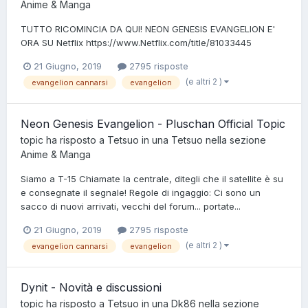
Anime & Manga
TUTTO RICOMINCIA DA QUI! NEON GENESIS EVANGELION E'
ORA SU Netflix https://www.Netflix.com/title/81033445
21 Giugno, 2019
2795 risposte
(e altri 2 )
evangelion cannarsi
evangelion
Neon Genesis Evangelion - Pluschan Official Topic
topic ha risposto a
Tetsuo
in una
Tetsuo
nella sezione
Anime & Manga
Siamo a T-15 Chiamate la centrale, ditegli che il satellite è su
e consegnate il segnale! Regole di ingaggio: Ci sono un
sacco di nuovi arrivati, vecchi del forum... portate...
21 Giugno, 2019
2795 risposte
(e altri 2 )
evangelion cannarsi
evangelion
Dynit - Novità e discussioni
topic ha risposto a
Tetsuo
in una
Dk86
nella sezione