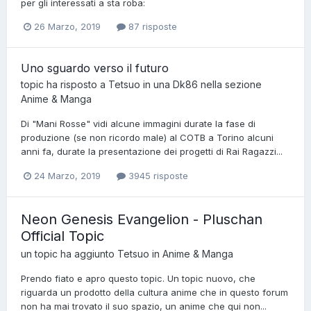
per gli interessati a sta roba:
26 Marzo, 2019
87 risposte
Uno sguardo verso il futuro
topic ha risposto a
Tetsuo
in una
Dk86
nella sezione
Anime & Manga
Di "Mani Rosse" vidi alcune immagini durate la fase di
produzione (se non ricordo male) al COTB a Torino alcuni
anni fa, durate la presentazione dei progetti di Rai Ragazzi...
24 Marzo, 2019
3945 risposte
Neon Genesis Evangelion - Pluschan
Official Topic
un topic ha aggiunto
Tetsuo
in
Anime & Manga
Prendo fiato e apro questo topic. Un topic nuovo, che
riguarda un prodotto della cultura anime che in questo forum
non ha mai trovato il suo spazio, un anime che qui non...