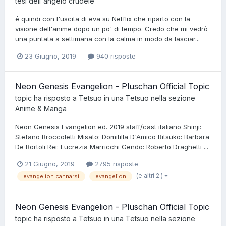
tesi dell'angelo crudele
é quindi con l'uscita di eva su Netflix che riparto con la
visione dell'anime dopo un po' di tempo. Credo che mi vedrò
una puntata a settimana con la calma in modo da lasciar...
23 Giugno, 2019
940 risposte
Neon Genesis Evangelion - Pluschan Official Topic
topic ha risposto a
Tetsuo
in una
Tetsuo
nella sezione
Anime & Manga
Neon Genesis Evangelion ed. 2019 staff/cast italiano Shinji:
Stefano Broccoletti Misato: Domitilla D'Amico Ritsuko: Barbara
De Bortoli Rei: Lucrezia Marricchi Gendo: Roberto Draghetti ...
21 Giugno, 2019
2795 risposte
(e altri 2 )
evangelion cannarsi
evangelion
Neon Genesis Evangelion - Pluschan Official Topic
topic ha risposto a
Tetsuo
in una
Tetsuo
nella sezione