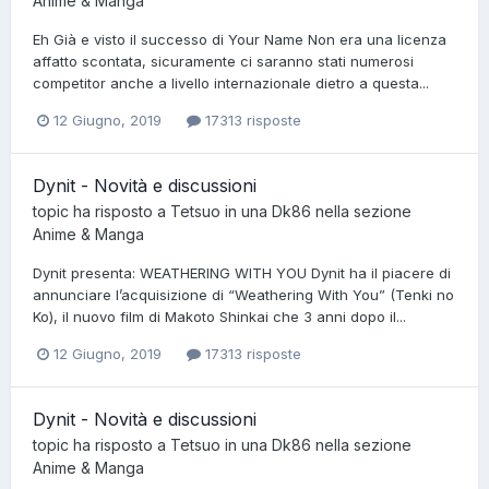
Anime & Manga
Eh Già e visto il successo di Your Name Non era una licenza
affatto scontata, sicuramente ci saranno stati numerosi
competitor anche a livello internazionale dietro a questa...
12 Giugno, 2019
17313 risposte
Dynit - Novità e discussioni
topic ha risposto a
Tetsuo
in una
Dk86
nella sezione
Anime & Manga
Dynit presenta: WEATHERING WITH YOU Dynit ha il piacere di
annunciare l’acquisizione di “Weathering With You” (Tenki no
Ko), il nuovo film di Makoto Shinkai che 3 anni dopo il...
12 Giugno, 2019
17313 risposte
Dynit - Novità e discussioni
topic ha risposto a
Tetsuo
in una
Dk86
nella sezione
Anime & Manga