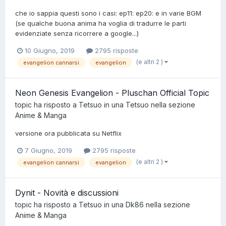
che io sappia questi sono i casi: ep11: ep20: e in varie BGM
(se qualche buona anima ha voglia di tradurre le parti
evidenziate senza ricorrere a google...)
10 Giugno, 2019
2795 risposte
(e altri 2 )
evangelion cannarsi
evangelion
Neon Genesis Evangelion - Pluschan Official Topic
topic ha risposto a
Tetsuo
in una
Tetsuo
nella sezione
Anime & Manga
versione ora pubblicata su Netflix
7 Giugno, 2019
2795 risposte
(e altri 2 )
evangelion cannarsi
evangelion
Dynit - Novità e discussioni
topic ha risposto a
Tetsuo
in una
Dk86
nella sezione
Anime & Manga