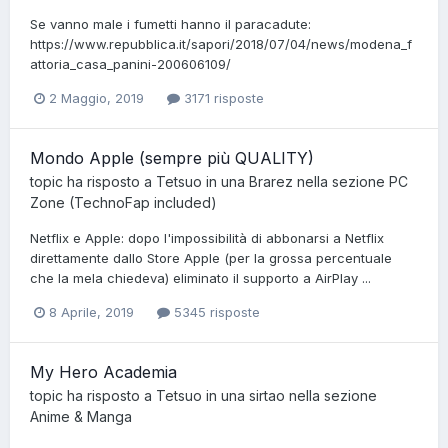
Se vanno male i fumetti hanno il paracadute:
https://www.repubblica.it/sapori/2018/07/04/news/modena_f
attoria_casa_panini-200606109/
2 Maggio, 2019
3171 risposte
Mondo Apple (sempre più QUALITY)
topic ha risposto a
Tetsuo
in una
Brarez
nella sezione
PC
Zone (TechnoFap included)
Netflix e Apple: dopo l'impossibilità di abbonarsi a Netflix
direttamente dallo Store Apple (per la grossa percentuale
che la mela chiedeva) eliminato il supporto a AirPlay ...
8 Aprile, 2019
5345 risposte
My Hero Academia
topic ha risposto a
Tetsuo
in una
sirtao
nella sezione
Anime & Manga