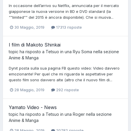
In occasione dell’arrivo su Netflix, annunciata per il mercato
giapponese la nuova versione in BD e DVD standard (la
“”limited”” del 2015 è ancora disponibile). Che si muova...
30 Maggio, 2019
17313 risposte
I film di Makoto Shinkai
topic ha risposto a
Tetsuo
in una
Ryu Soma
nella sezione
Anime & Manga
Dynit posta sulla sua pagina FB questo video: Video davvero
emozionante! Per quel che mi riguarda le aspettative per
questo film sono davvero alte (altro che il nuovo film di...
28 Maggio, 2019
292 risposte
Yamato Video - News
topic ha risposto a
Tetsuo
in una
Roger
nella sezione
Anime & Manga
28 Maggio, 2019
20782 risposte