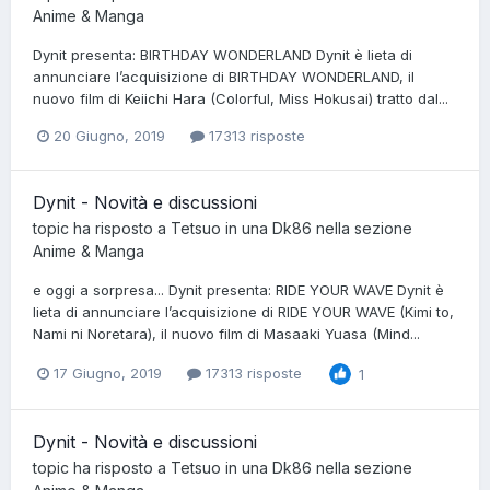
Anime & Manga
Dynit presenta: BIRTHDAY WONDERLAND Dynit è lieta di
annunciare l’acquisizione di BIRTHDAY WONDERLAND, il
nuovo film di Keiichi Hara (Colorful, Miss Hokusai) tratto dal...
20 Giugno, 2019
17313 risposte
Dynit - Novità e discussioni
topic ha risposto a
Tetsuo
in una
Dk86
nella sezione
Anime & Manga
e oggi a sorpresa... Dynit presenta: RIDE YOUR WAVE Dynit è
lieta di annunciare l’acquisizione di RIDE YOUR WAVE (Kimi to,
Nami ni Noretara), il nuovo film di Masaaki Yuasa (Mind...
17 Giugno, 2019
17313 risposte
1
Dynit - Novità e discussioni
topic ha risposto a
Tetsuo
in una
Dk86
nella sezione