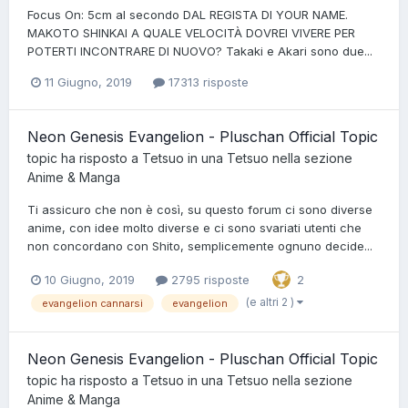
Focus On: 5cm al secondo DAL REGISTA DI YOUR NAME.
MAKOTO SHINKAI A QUALE VELOCITÀ DOVREI VIVERE PER
POTERTI INCONTRARE DI NUOVO? Takaki e Akari sono due...
11 Giugno, 2019
17313 risposte
Neon Genesis Evangelion - Pluschan Official Topic
topic ha risposto a
Tetsuo
in una
Tetsuo
nella sezione
Anime & Manga
Ti assicuro che non è così, su questo forum ci sono diverse
anime, con idee molto diverse e ci sono svariati utenti che
non concordano con Shito, semplicemente ognuno decide...
10 Giugno, 2019
2795 risposte
2
(e altri 2 )
evangelion cannarsi
evangelion
Neon Genesis Evangelion - Pluschan Official Topic
topic ha risposto a
Tetsuo
in una
Tetsuo
nella sezione
Anime & Manga