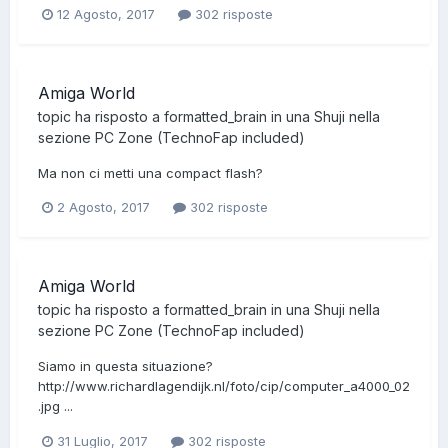
12 Agosto, 2017
302 risposte
Amiga World
topic ha risposto a
formatted_brain
in una
Shuji
nella
sezione
PC Zone (TechnoFap included)
Ma non ci metti una compact flash?
2 Agosto, 2017
302 risposte
Amiga World
topic ha risposto a
formatted_brain
in una
Shuji
nella
sezione
PC Zone (TechnoFap included)
Siamo in questa situazione?
http://www.richardlagendijk.nl/foto/cip/computer_a4000_02
.jpg ...
31 Luglio, 2017
302 risposte