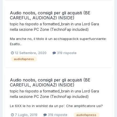
Audio noobs, consigli per gli acquisti (BE
CAREFUL, AUDIONAZI INSIDE)
topic ha risposto a
formatted_brain
in una
Lord Gara
nella sezione
PC Zone (TechnoFap included)
Ma anche no, il titolo è un acchiappaclick superfuorviante:
Esatto..
12 Settembre, 2020
319 risposte
audiofapness
Audio noobs, consigli per gli acquisti (BE
CAREFUL, AUDIONAZI INSIDE)
topic ha risposto a
formatted_brain
in una
Lord Gara
nella sezione
PC Zone (TechnoFap included)
Le 6XX le ho in wishlist da un po'. Che amplificatore usi?
7 Luglio, 2019
319 risposte
audiofapness