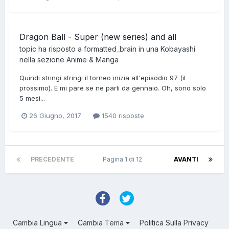
Dragon Ball - Super (new series) and all
topic ha risposto a
formatted_brain
in una
Kobayashi
nella sezione
Anime & Manga
Quindi stringi stringi il torneo inizia all'episodio 97 (il
prossimo). E mi pare se ne parli da gennaio. Oh, sono solo
5 mesi...
26 Giugno, 2017
1540 risposte
PRECEDENTE
Pagina 1 di 12
AVANTI
Cambia Lingua
Cambia Tema
Politica Sulla Privacy