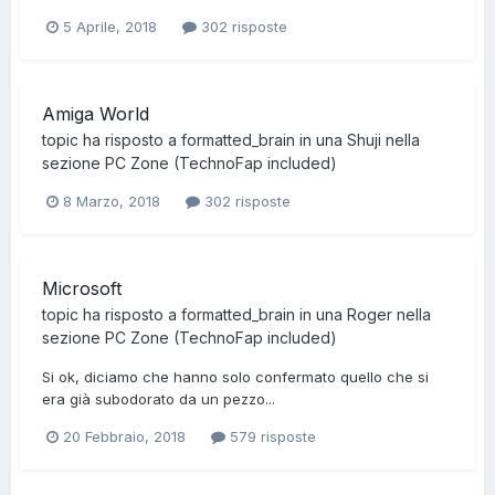
5 Aprile, 2018
302 risposte
Amiga World
topic ha risposto a
formatted_brain
in una
Shuji
nella
sezione
PC Zone (TechnoFap included)
8 Marzo, 2018
302 risposte
Microsoft
topic ha risposto a
formatted_brain
in una
Roger
nella
sezione
PC Zone (TechnoFap included)
Si ok, diciamo che hanno solo confermato quello che si
era già subodorato da un pezzo...
20 Febbraio, 2018
579 risposte