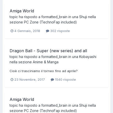
Amiga World
topic ha risposto a
formatted_brain
in una
Shuji
nella
sezione
PC Zone (TechnoFap included)
4 Gennaio, 2018
302 risposte
Dragon Ball - Super (new series) and all
topic ha risposto a
formatted_brain
in una
Kobayashi
nella sezione
Anime & Manga
Cioè ci trasciniamo il torneo fino ad aprile?
23 Novembre, 2017
1540 risposte
Amiga World
topic ha risposto a
formatted_brain
in una
Shuji
nella
sezione
PC Zone (TechnoFap included)