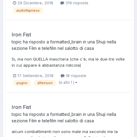
29 Dicembre, 2018
319 risposte
audiofapness
Iron Fist
topic ha risposto a
formatted_brain
in una
Shuji
nella
sezione
Film e telefilm nel salotto di casa
Si, ma non QUELLA maschera (che c'è, ma le due-tre volte
in cui appare è abbastanza ridicola)
17 Settembre, 2018
18 risposte
(e altri 1 )
pugno
difensori
Iron Fist
topic ha risposto a
formatted_brain
in una
Shuji
nella
sezione
Film e telefilm nel salotto di casa
alcuni combattimenti non sono male ma secondo me la