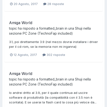
20 Agosto, 2017
28 risposte
Amiga World
topic ha risposto a
formatted_brain
in una
Shuji
nella
sezione
PC Zone (TechnoFap included)
3.1, poi direttamente 3.9 (nel mezzo dovrai installare i driver
per il cd-rom, se la memoria non mi inganna)
12 Agosto, 2017
302 risposte
Amiga World
topic ha risposto a
formatted_brain
in una
Shuji
nella
sezione
PC Zone (TechnoFap included)
Io andrei dritto al 3.9, per il quale continua ad uscire
software di produttività (la compatibilità con il 3.5 non è
scontata). E se userai la flash card la cosa più veloce da...