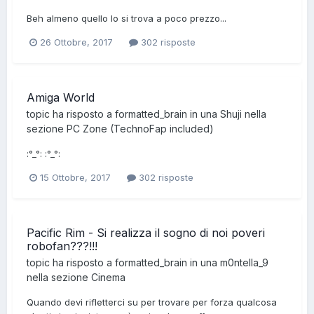
Beh almeno quello lo si trova a poco prezzo...
26 Ottobre, 2017
302 risposte
Amiga World
topic ha risposto a
formatted_brain
in una
Shuji
nella
sezione
PC Zone (TechnoFap included)
:°_°: :°_°:
15 Ottobre, 2017
302 risposte
Pacific Rim - Si realizza il sogno di noi poveri
robofan???!!!
topic ha risposto a
formatted_brain
in una
m0ntella_9
nella sezione
Cinema
Quando devi rifletterci su per trovare per forza qualcosa