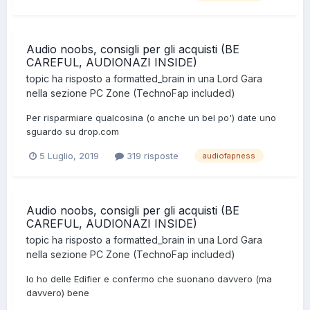
Audio noobs, consigli per gli acquisti (BE
CAREFUL, AUDIONAZI INSIDE)
topic ha risposto a
formatted_brain
in una
Lord Gara
nella sezione
PC Zone (TechnoFap included)
Per risparmiare qualcosina (o anche un bel po') date uno
sguardo su drop.com
5 Luglio, 2019
319 risposte
audiofapness
Audio noobs, consigli per gli acquisti (BE
CAREFUL, AUDIONAZI INSIDE)
topic ha risposto a
formatted_brain
in una
Lord Gara
nella sezione
PC Zone (TechnoFap included)
Io ho delle Edifier e confermo che suonano davvero (ma
davvero) bene