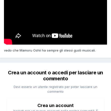
vedo che Mamoru Oshii ha sempre gli stessi gusti musicali.
Crea un account o accedi per lasciare un
commento
Devi essere un utente registrato per poter lasciare un
commento
Crea un account
Iscriviti per un nuovo account nella nostra comunità. È