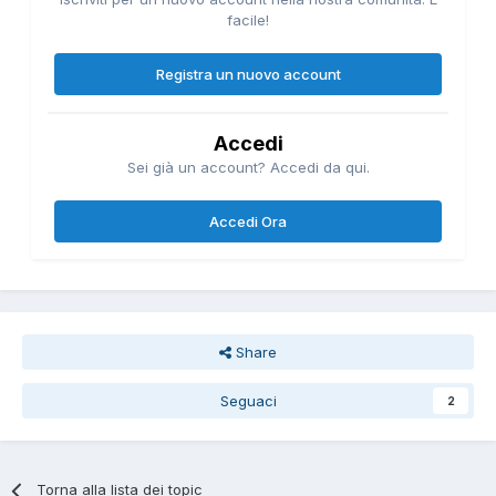
facile!
Registra un nuovo account
Accedi
Sei già un account? Accedi da qui.
Accedi Ora
Share
Seguaci
2
Torna alla lista dei topic