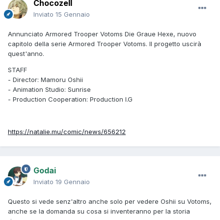
Chocozell
Inviato
15 Gennaio
Annunciato Armored Trooper Votoms Die Graue Hexe, nuovo
capitolo della serie Armored Trooper Votoms. Il progetto uscirà
quest'anno.
STAFF
- Director: Mamoru Oshii
- Animation Studio: Sunrise
- Production Cooperation: Production I.G
https://natalie.mu/comic/news/656212
Godai
Inviato
19 Gennaio
Questo si vede senz'altro anche solo per vedere Oshii su Votoms,
anche se la domanda su cosa si inventeranno per la storia