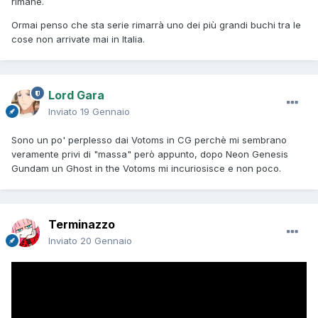
rimane.
Ormai penso che sta serie rimarrà uno dei più grandi buchi tra le
cose non arrivate mai in Italia.
Lord Gara
Inviato
19 Gennaio
Sono un po' perplesso dai Votoms in CG perchè mi sembrano
veramente privi di "massa" però appunto, dopo Neon Genesis
Gundam un Ghost in the Votoms mi incuriosisce e non poco.
Terminazzo
Inviato
20 Gennaio