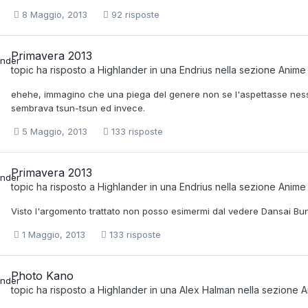
8 Maggio, 2013
92 risposte
Primavera 2013
topic ha risposto a
Highlander
in una
Endrius
nella sezione
Anime
ehehe, immagino che una piega del genere non se l'aspettasse ness
sembrava tsun-tsun ed invece.
5 Maggio, 2013
133 risposte
Primavera 2013
topic ha risposto a
Highlander
in una
Endrius
nella sezione
Anime
Visto l'argomento trattato non posso esimermi dal vedere Dansai Bu
1 Maggio, 2013
133 risposte
Photo Kano
topic ha risposto a
Highlander
in una
Alex Halman
nella sezione
A