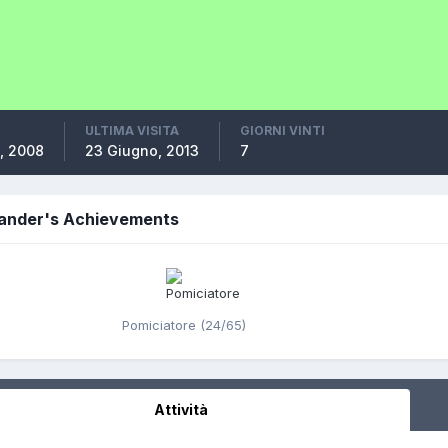
ULTIMA VISITA
GIORNI VINTI
, 2008
23 Giugno, 2013
7
lander's Achievements
Pomiciatore (24/65)
Attività