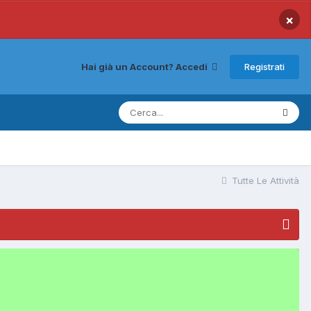
×
Registrati
Hai già un Account? Accedi
Tutte Le Attività