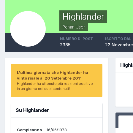
Highlander
Pchan User
NUMERO DI POST
ISCRITTO DAL
2385
22 Novembre
High
L'ultima giornata che Highlander ha
vinto risale al 20 Settembre 2011
Highlander ha ottenuto più reazioni positive
in un giorno nei suoi contenuti!
Su Highlander
Compleanno
16/06/1978