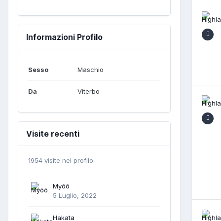
Informazioni Profilo
Sesso
Maschio
Da
Viterbo
Visite recenti
1954 visite nel profilo
Myōō
5 Luglio, 2022
Hakata