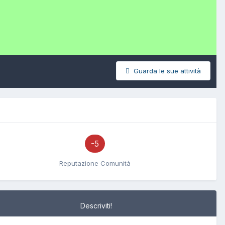
Guarda le sue attività
-5
Reputazione Comunità
Descriviti!