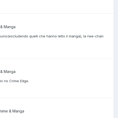
 & Manga
uno(escludendo quelli che hanno letto il manga), la nee-chan
 & Manga
nri no Crime Edge.
nime & Manga