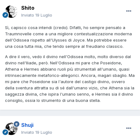
Shito
Inviato
19 Luglio
Sì, capisco cosa intendi (credo). Difatti, ho sempre pensato a
Traumnovelle come a una migliore contestualizzazione moderna
dell'Odissea rispetto all'Ulysses di Joyce. Ma potrebbe essere
una cosa tutta mia, che tendo sempre al freudiano classico.
A dire il vero, vedo il divino nell'Odissea molto, molto diverso dal
divino nell'Iliade, però. Nell'Odissea mi pare che Poseidone,
Athena e Hermes abbiano ruoli più strumentali all'umano, quasi
intrinsecamente metaforico-allegorici. Ancora, magari sbaglio. Ma
mi pare che Poseidone sia l'autore del castigo divino, ovvero
della sventura attratta su di sé dall'umano vizio, che Athena sia la
saggezza divina, che ispira l'umano senno, e Hermes sia il divino
consiglio, ossia lo strumento di una buona stella.
Shuji
Inviato
19 Luglio