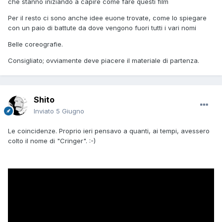
che stanno iniziando a capire come fare questi film
Per il resto ci sono anche idee euone trovate, come lo spiegare
con un paio di battute da dove vengono fuori tutti i vari nomi
Belle coreografie.
Consigliato; ovviamente deve piacere il materiale di partenza.
Shito
Inviato
5 Giugno
Le coincidenze. Proprio ieri pensavo a quanti, ai tempi, avessero
colto il nome di "Cringer". :-)