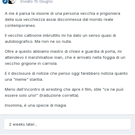
Inviato
15 Giugno
A me è parsa la visione di una persona vecchia e prigioniera
della sua vecchiezza assai disconnessa dal mondo reale
contemporaneo.
Il vecchio cattivone imbruttito mi ha dato un senso quasi di
autobiografico. Ma non ne so nulla.
Oltre a questo abbiamo mastro di chiavi e guardia di porta, mi
attendevo il marshmallow man, che è arrivato nella foggia di un
vecchio grigione in carriola.
E il disclosure di notizie che penso oggi farebbero notizia quanto
una "meme" stantia.
Meno dell'incontro di wresting che apre il film, stile "ce ne può
essere solo uno!" (traduzione corretta).
Insomma, è una specie di magia.
2 weeks later...