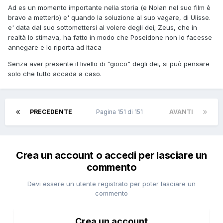
Ad es un momento importante nella storia (e Nolan nel suo film è
bravo a metterlo) e' quando la soluzione al suo vagare, di Ulisse.
e' data dal suo sottomettersi al volere degli dei; Zeus, che in
realtà lo stimava, ha fatto in modo che Poseidone non lo facesse
annegare e lo riporta ad itaca
Senza aver presente il livello di "gioco" degli dei, si può pensare
solo che tutto accada a caso.
PRECEDENTE
Pagina 151 di 151
AVANTI
Crea un account o accedi per lasciare un
commento
Devi essere un utente registrato per poter lasciare un
commento
Crea un account