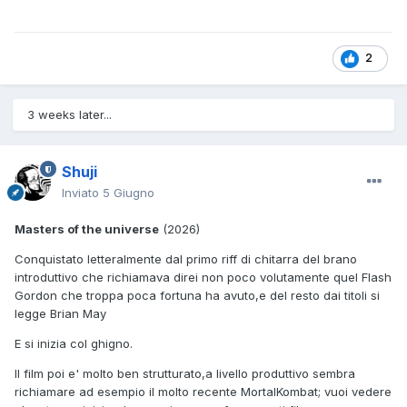
2
3 weeks later...
Shuji
Inviato
5 Giugno
Masters of the universe
(2026)
Conquistato letteralmente dal primo riff di chitarra del brano
introduttivo che richiamava direi non poco volutamente quel Flash
Gordon che troppa poca fortuna ha avuto,e del resto dai titoli si
legge Brian May
E si inizia col ghigno.
Il film poi e' molto ben strutturato,a livello produttivo sembra
richiamare ad esempio il molto recente MortalKombat; vuoi vedere