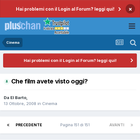
×
Hai problemi con il Login al Forum? leggi qui!
Cinema
Hai problemi con il Login al Forum? leggi qui!
Che film avete visto oggi?
Da
El Barto
,
13 Ottobre, 2008
in
Cinema
PRECEDENTE
Pagina 151 di 151
AVANTI