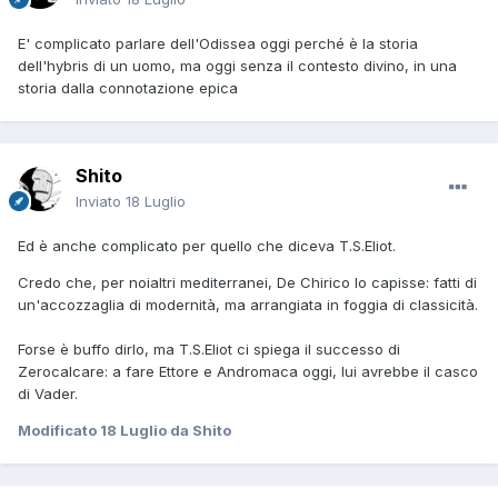
E' complicato parlare dell'Odissea oggi perché è la storia
dell'hybris di un uomo, ma oggi senza il contesto divino, in una
storia dalla connotazione epica
Shito
Inviato
18 Luglio
Ed è anche complicato per quello che diceva T.S.Eliot.
Credo che, per noialtri mediterranei, De Chirico lo capisse: fatti di
un'accozzaglia di modernità, ma arrangiata in foggia di classicità.
Forse è buffo dirlo, ma T.S.Eliot ci spiega il successo di
Zerocalcare: a fare Ettore e Andromaca oggi, lui avrebbe il casco
di Vader.
Modificato
18 Luglio
da Shito