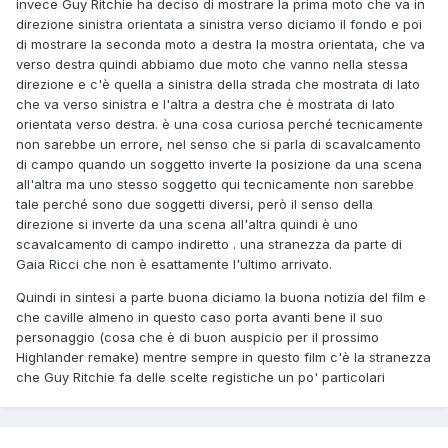
invece Guy Ritchie ha deciso di mostrare la prima moto che va in
direzione sinistra orientata a sinistra verso diciamo il fondo e poi
di mostrare la seconda moto a destra la mostra orientata, che va
verso destra quindi abbiamo due moto che vanno nella stessa
direzione e c'è quella a sinistra della strada che mostrata di lato
che va verso sinistra e l'altra a destra che è mostrata di lato
orientata verso destra. è una cosa curiosa perché tecnicamente
non sarebbe un errore, nel senso che si parla di scavalcamento
di campo quando un soggetto inverte la posizione da una scena
all'altra ma uno stesso soggetto qui tecnicamente non sarebbe
tale perché sono due soggetti diversi, però il senso della
direzione si inverte da una scena all'altra quindi è uno
scavalcamento di campo indiretto . una stranezza da parte di
Gaia Ricci che non è esattamente l'ultimo arrivato.
Quindi in sintesi a parte buona diciamo la buona notizia del film e
che caville almeno in questo caso porta avanti bene il suo
personaggio (cosa che è di buon auspicio per il prossimo
Highlander remake) mentre sempre in questo film c'è la stranezza
che Guy Ritchie fa delle scelte registiche un po' particolari