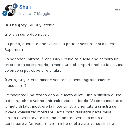
Shuji
Inviato
17 Maggio
In The grey
, di Guy Ritchie
allora ci sono due notizie;
La prima, buona, è che Cavill è in parte e sembra molto meno
Superman.
La seconda, strana, è che Guy Ritchie fa quello che sembra un
errore tecnico improprio, almeno uno che riporto nel dettaglio, ma
volendo si potrebbe dire di altro.
(Certo, Guy Ritchie rimane sempre "cinematograficamente
muscolare")
immaginate una strada con due moto ai lati, una a sinistra e una
a destra, che e vanno entrambe verso il fondo. Volendo mostrare
le moto di lato, mostrerò la moto sinistra orientata a sinistra se
invece volessi far mostrare l'altra moto dall'altra parte della
strada dovrei trovare il modo di andare verso la moto e
continuare a far vedere che anche quella avrà verso sinistra.