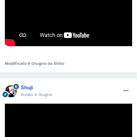
Modificato
6 Giugno
da Shito
Shuji
Inviato
6 Giugno