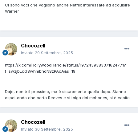
Ci sono voci che vogliono anche Netflix interessate ad acquisire
Warner
Chocozell
Inviato
29 Settembre, 2025
https://x.com/HollywoodHandle/status/1972439383371624771?
t=swzjbLcG8whmbhdN8zPAcA&s=19
Daje, non è il prossimo, ma è sicuramente quello dopo. Stanno
aspettando che parta Reeves e si tolga dai mahones, si è capito.
Chocozell
Inviato
30 Settembre, 2025