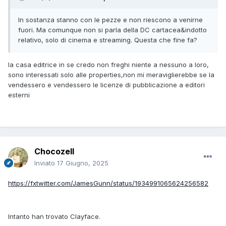
In sostanza stanno con le pezze e non riescono a venirne
fuori. Ma comunque non si parla della DC cartacea&indotto
relativo, solo di cinema e streaming. Questa che fine fa?
la casa editrice in se credo non freghi niente a nessuno a loro,
sono interessati solo alle properties,non mi meraviglierebbe se la
vendessero e vendessero le licenze di pubblicazione a editori
esterni
Chocozell
Inviato
17 Giugno, 2025
https://fxtwitter.com/JamesGunn/status/1934991065624256582
Intanto han trovato Clayface.