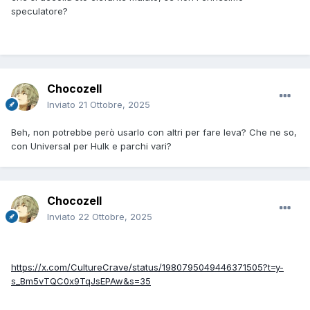
speculatore?
Chocozell
Inviato
21 Ottobre, 2025
Beh, non potrebbe però usarlo con altri per fare leva? Che ne so,
con Universal per Hulk e parchi vari?
Chocozell
Inviato
22 Ottobre, 2025
https://x.com/CultureCrave/status/1980795049446371505?t=y-
s_Bm5vTQC0x9TqJsEPAw&s=35