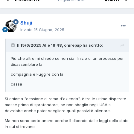
Shuji
Inviato
15 Giugno, 2025
Il 15/6/2025 Alle 18:48,
onirepap
ha scritto:
Più che altro mi chiedo se non sia l’inizio di un processo per
disassemblare la
compagnia e Fuggire con la
cassa
Si chiama "cessione di ramo d'azienda", è tra le ultime disperate
mosse prima di sprofondare.; se non sbaglio negli USA si
dovrebbe anche poter scegliere quali passività alienare.
Ma non sono certo anche perché lì dipende dalle leggi dello stato
in cui si trovano