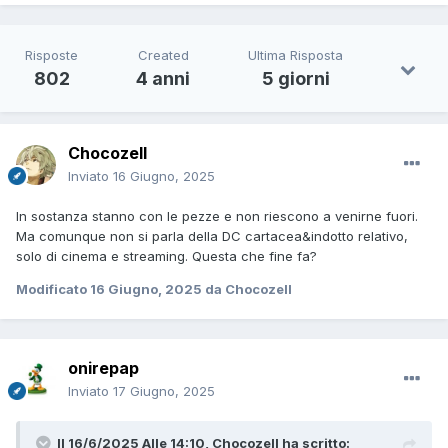
Risposte
Created
Ultima Risposta
802
4 anni
5 giorni
Chocozell
Inviato
16 Giugno, 2025
In sostanza stanno con le pezze e non riescono a venirne fuori.
Ma comunque non si parla della DC cartacea&indotto relativo,
solo di cinema e streaming. Questa che fine fa?
Modificato
16 Giugno, 2025
da Chocozell
onirepap
Inviato
17 Giugno, 2025
Il 16/6/2025 Alle 14:10,
Chocozell
ha scritto: