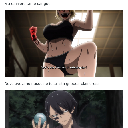
Ma davvero tanto sangue
Dove avevano nascosto tutta 'sta gnocca clamorosa