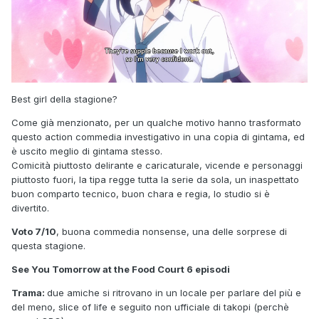
Best girl della stagione?
Come già menzionato, per un qualche motivo hanno trasformato
questo action commedia investigativo in una copia di gintama, ed
è uscito meglio di gintama stesso.
Comicità piuttosto delirante e caricaturale, vicende e personaggi
piuttosto fuori, la tipa regge tutta la serie da sola, un inaspettato
buon comparto tecnico, buon chara e regia, lo studio si è
divertito.
Voto 7/10
, buona commedia nonsense, una delle sorprese di
questa stagione.
See You Tomorrow at the Food Court 6 episodi
Trama:
due amiche si ritrovano in un locale per parlare del più e
del meno, slice of life e seguito non ufficiale di takopi (perchè