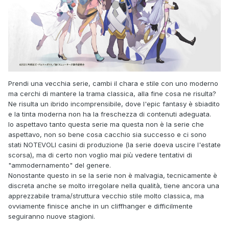
Prendi una vecchia serie, cambi il chara e stile con uno moderno
ma cerchi di mantere la trama classica, alla fine cosa ne risulta?
Ne risulta un ibrido incomprensibile, dove l'epic fantasy è sbiadito
e la tinta moderna non ha la freschezza di contenuti adeguata.
Io aspettavo tanto questa serie ma questa non è la serie che
aspettavo, non so bene cosa cacchio sia successo e ci sono
stati NOTEVOLI casini di produzione (la serie doeva uscire l'estate
scorsa), ma di certo non voglio mai più vedere tentativi di
"ammodernamento" del genere.
Nonostante questo in se la serie non è malvagia, tecnicamente è
discreta anche se molto irregolare nella qualità, tiene ancora una
apprezzabile trama/struttura vecchio stile molto classica, ma
ovviamente finisce anche in un cliffhanger e difficilmente
seguiranno nuove stagioni.