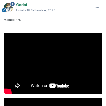
Godai
Inviato
18 Settembre, 2025
Mambo n°5