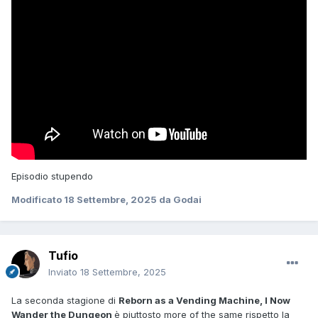
Episodio stupendo
Modificato
18 Settembre, 2025
da Godai
Tufio
Inviato
18 Settembre, 2025
La seconda stagione di
Reborn as a Vending Machine, I Now
Wander the Dungeon
è piuttosto more of the same rispetto la