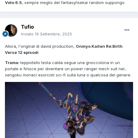
Voto 6.5
, sempre meglio del fantasy/isekai random suppongo.
Tufio
Inviato
19 Settembre, 2025
Allora, l'original di david production,
Onmyo Kaiten Re:Birth
Verse 12 episodi
Trama:
teppistello testa calda segue una gnoccolona in un
portale e finisce per diventare un power ranger mech suit nel...
sengoku monaci esorcisti sci-fi sulla luna o qualcosa del genere.