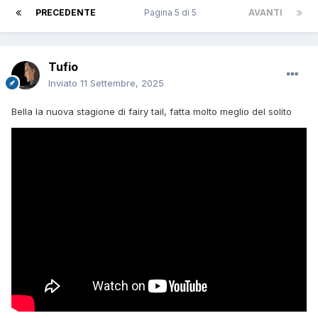
PRECEDENTE
Pagina 5 di 5
AVANTI
Tufio
Inviato
11 Settembre, 2025
Bella la nuova stagione di fairy tail, fatta molto meglio del solito