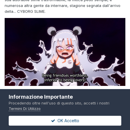
numerosa altra gente da internare, stagione segnata dall'arrivo
della... CYBORG SLIME.
Terminator 3 miglior nuovo personaggio 2025
Informazione Importante
Procedendo oltre nell'uso di questo sito, accetti i nostri
Termini Di Utilizzo
OK Accetto