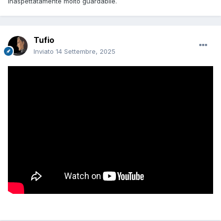
Inaspettatamente molto guardabile.
Tufio
Inviato
14 Settembre, 2025