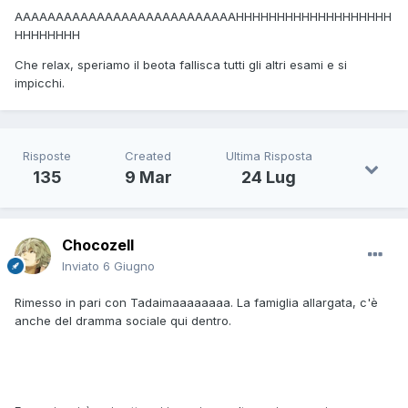
AAAAAAAAAAAAAAAAAAAAAAAAAAAHHHHHHHHHHHHHHHHHHH
HHHHHHHH
Che relax, speriamo il beota fallisca tutti gli altri esami e si
impicchi.
Risposte
Created
Ultima Risposta
135
9 Mar
24 Lug
Chocozell
Inviato
6 Giugno
Rimesso in pari con Tadaimaaaaaaaa. La famiglia allargata, c'è
anche del dramma sociale qui dentro.