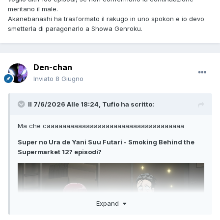
meritano il male.
Akanebanashi ha trasformato il rakugo in uno spokon e io devo
smetterla di paragonarlo a Showa Genroku.
Den-chan
Inviato
8 Giugno
Il 7/6/2026 Alle 18:24,
Tufio
ha scritto:
Ma che caaaaaaaaaaaaaaaaaaaaaaaaaaaaaaaaaaa
Super no Ura de Yani Suu Futari - Smoking Behind the
Supermarket 12? episodi?
Expand