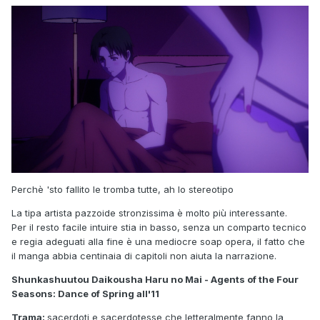
Perchè 'sto fallito le tromba tutte, ah lo stereotipo
La tipa artista pazzoide stronzissima è molto più interessante.
Per il resto facile intuire stia in basso, senza un comparto tecnico
e regia adeguati alla fine è una mediocre soap opera, il fatto che
il manga abbia centinaia di capitoli non aiuta la narrazione.
Shunkashuutou Daikousha Haru no Mai - Agents of the Four
Seasons: Dance of Spring all'11
Trama:
sacerdoti e sacerdotesse che letteralmente fanno la