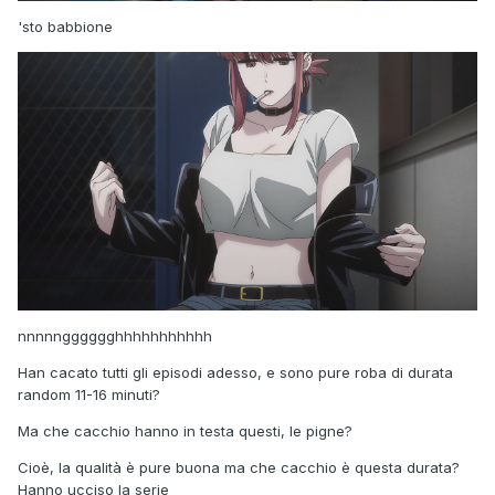
'sto babbione
nnnnngggggghhhhhhhhhhh
Han cacato tutti gli episodi adesso, e sono pure roba di durata
random 11-16 minuti?
Ma che cacchio hanno in testa questi, le pigne?
Cioè, la qualità è pure buona ma che cacchio è questa durata?
Hanno ucciso la serie