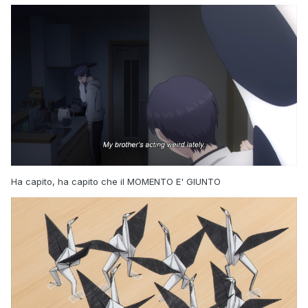
Ha capito, ha capito che il MOMENTO E' GIUNTO