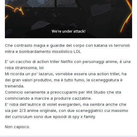
Che contrasto magia e guardie del corpo con katana vs terroristi
mitra e bombardamento missilistico LOL
E' un cacchio di action triller Netflix con personaggi anime, è una
roba stranissima, lol.
Mi ricorda un po' lazarus, vorrebbe essere una action triller, ha
dei gran valori produttivi, ma è tutto fumo, la sceneggiatura è
tremenda.
Comincio seriamente a preoccuparmi per Wit Studio che sta
cominciando a marcire a produrre cazzatine.
E' roba dell'autrice di violet evergarden, ma sembra anche che
sia per 2/3 anime originale, con due sceneggiatrici cui massimo
del curriculum sono due episodi di spy x family.
Non capisco.