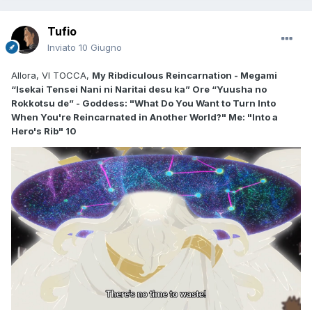
Tufio
Inviato
10 Giugno
Allora, VI TOCCA,
My Ribdiculous Reincarnation - Megami
“Isekai Tensei Nani ni Naritai desu ka” Ore “Yuusha no
Rokkotsu de” - Goddess: "What Do You Want to Turn Into
When You're Reincarnated in Another World?" Me: "Into a
Hero's Rib" 10