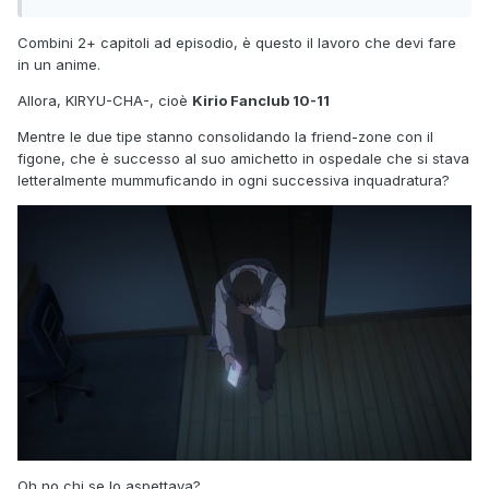
Combini 2+ capitoli ad episodio, è questo il lavoro che devi fare
in un anime.
Allora, KIRYU-CHA-, cioè
Kirio Fanclub 10-11
Mentre le due tipe stanno consolidando la friend-zone con il
figone, che è successo al suo amichetto in ospedale che si stava
letteralmente mummuficando in ogni successiva inquadratura?
Oh no chi se lo aspettava?