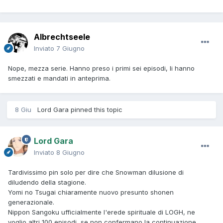
Albrechtseele
Inviato
7 Giugno
Nope, mezza serie. Hanno preso i primi sei episodi, li hanno
smezzati e mandati in anteprima.
8 Giu
Lord Gara
pinned this topic
Lord Gara
Inviato
8 Giugno
Tardivissimo pin solo per dire che Snowman dilusione di
diludendo della stagione.
Yomi no Tsugai chiaramente nuovo presunto shonen
generazionale.
Nippon Sangoku ufficialmente l'erede spirituale di LOGH, ne
voglio altri 100 episodi, se non confermano la continuazione