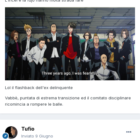
L'incel e la fujo hanno molta strada fare
Lol il flashback dell'ex delinquente
Vabbè, puntata di estrema transizione ed il comitato disciplinare
ricomincia a rompere le balle.
Tufio
Inviato
9 Giugno