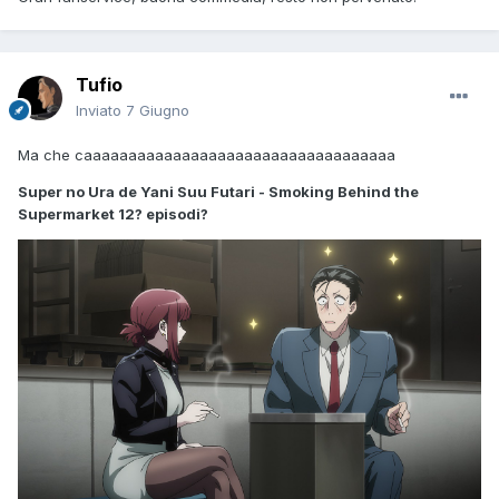
Tufio
Inviato
7 Giugno
Ma che caaaaaaaaaaaaaaaaaaaaaaaaaaaaaaaaaaa
Super no Ura de Yani Suu Futari - Smoking Behind the
Supermarket 12? episodi?