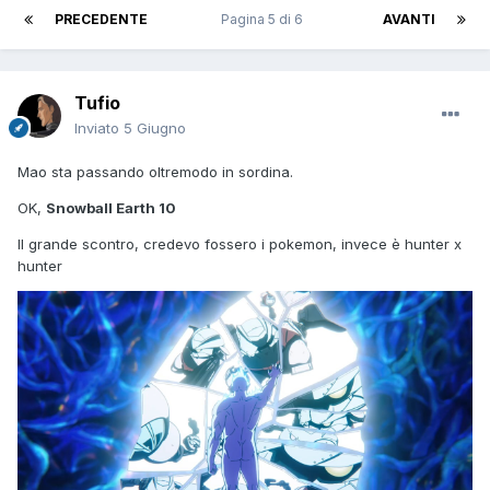
PRECEDENTE
Pagina 5 di 6
AVANTI
Tufio
Inviato
5 Giugno
Mao sta passando oltremodo in sordina.
OK,
Snowball Earth 10
Il grande scontro, credevo fossero i pokemon, invece è hunter x
hunter