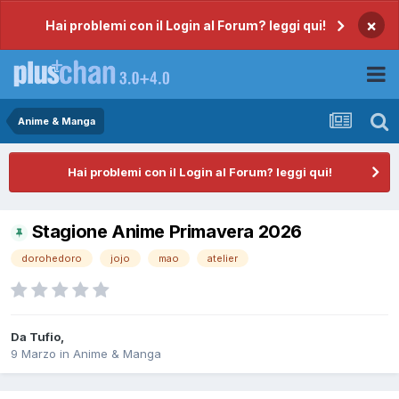
×
Hai problemi con il Login al Forum? leggi qui!
Anime & Manga
Hai problemi con il Login al Forum? leggi qui!
Stagione Anime Primavera 2026
dorohedoro
jojo
mao
atelier
Da
Tufio
,
9 Marzo
in
Anime & Manga