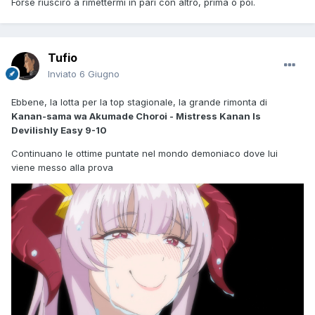
Forse riuscirò a rimettermi in pari con altro, prima o poi.
Tufio
Inviato
6 Giugno
Ebbene, la lotta per la top stagionale, la grande rimonta di
Kanan-sama wa Akumade Choroi - Mistress Kanan Is
Devilishly Easy 9-10
Continuano le ottime puntate nel mondo demoniaco dove lui
viene messo alla prova