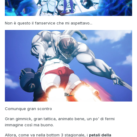
Non è questo il fanservice che mi aspettavo...
Comunque gran scontro
Gran gimmick, gran tattica, animato bene, un po' di fermi
immagine così ma buono.
Allora, come va nella bottom 3 stagionale, i
petali della