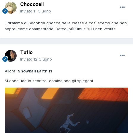
Chocozell
Inviato
11 Giugno
Il dramma di Seconda gnocca della classe è così scemo che non
saprei come commentarlo. Dateci più Umi e Yuu ben vestite.
Tufio
Inviato
12 Giugno
Allora,
Snowball Earth 11
Si conclude lo scontro, cominciano gli spiegoni