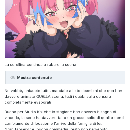
La sorellina continua a rubare la scena
Mostra contenuto
No vabbè, chiudete tutto, mandate a letto i bambini che qua han
davvero animato QUELLA scena, tutti i dubbi sulla censura
completamente evaporati
Buono per Studio Kai che la stagione han davvero bisogno di
vincerla, la serie ha davvero fatto un grosso salto di qualità con il
cambiamento di location e l'arrivo della famiglia di lei.
Gran fanservice, buona commedia, resto non pervenuto.