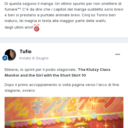
Di questa seguivo il manga. Un ottimo spunto per non smettere di
fumare^^. C'è da dire che i capitoli del manga suddetto sono brevi
e ben si prestano a puntate animate brevi. Cmq lui Tonno ben
maturo, lei magna in testa alla maggior parte delle waifu
degli ultimi anni!
'sto babbione
Tufio
Inviato
8 Giugno
Ebbene, lo sprint per il podio stagionale,
The Klutzy Class
Monitor and the Girl with the Short Skirt 10
Dopo il primo accoppiamento si volta pagina verso l'arco di fine
stagione, ovvero: