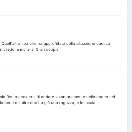
Quell'altra tipa che ha approfittato della situazione caotica
non credo la mollerà! Gran coppia.
sola fino a decidersi di andare volontariamente nella bocca del
rda bene del dire che ha già una ragazza, e le lascia