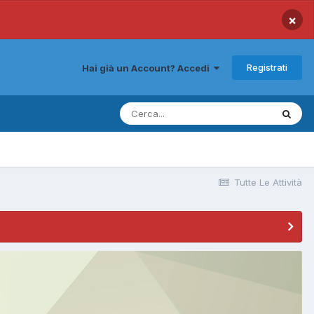
×
Registrati
Hai già un Account? Accedi
Tutte Le Attività