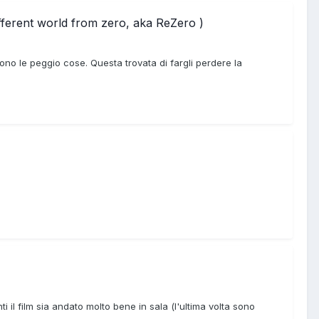
ifferent world from zero, aka ReZero )
ono le peggio cose. Questa trovata di fargli perdere la
il film sia andato molto bene in sala (l'ultima volta sono