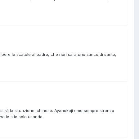
mpere le scatole al padre, che non sarà uno stinco di santo,
estirà la situazione Ichinose. Ayanokoji cmq sempre stronzo
na la stia solo usando.