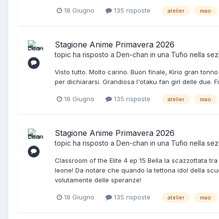
18 Giugno
135 risposte
atelier
mao
Stagione Anime Primavera 2026
topic ha risposto a
Den-chan
in una
Tufio
nella se
Visto tutto. Molto carino. Buon finale, Kirio gran ton
per dichiararsi. Grandiosa l'otaku fan girl delle due. 
18 Giugno
135 risposte
atelier
mao
Stagione Anime Primavera 2026
topic ha risposto a
Den-chan
in una
Tufio
nella se
Classroom of the Elite 4 ep 15 Bella la scazzottata tr
leone! Da notare che quando la tettona idol della scuo
volutamente delle speranze!
18 Giugno
135 risposte
atelier
mao