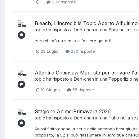
230 risposte
Bleach, L'incredibile Topic Aperto All'ultimo
topic ha risposto a
Den-chan
in una
Shuji
nella sez
Yoruichi dà un senso all'essere gattari!
29 Luglio
230 risposte
Attenti a Chainsaw Man: sta per arrivare l'a
topic ha risposto a
Den-chan
in una
Pepperlizio
ne
19 Giugno
55 risposte
Stagione Anime Primavera 2026
topic ha risposto a
Den-chan
in una
Tufio
nella se
Quasi finita anche la serie della seconda best girl del
proposito, la S2 si può riassumere in: loro due che tu