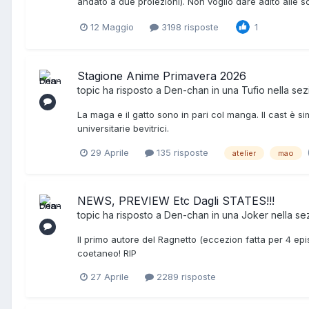
andato a due proiezioni). Non voglio dare adito alle s
12 Maggio
3198 risposte
1
Stagione Anime Primavera 2026
topic ha risposto a
Den-chan
in una
Tufio
nella se
La maga e il gatto sono in pari col manga. Il cast è 
universitarie bevitrici.
29 Aprile
135 risposte
atelier
mao
NEWS, PREVIEW Etc Dagli STATES!!!
topic ha risposto a
Den-chan
in una
Joker
nella s
Il primo autore del Ragnetto (eccezion fatta per 4 e
coetaneo! RIP
27 Aprile
2289 risposte