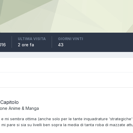
ULTIMA VISITA
GIORNI VINTI
016
2 ore fa
43
 Capitolo
ione
Anime & Manga
 e mi sembra ottima (anche solo per le tante inquadrature 'strategiche
ma mi pare si sia su livelli ben sopra la media di tanta roba di mazzate attu