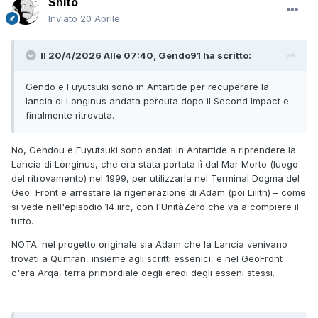
Shito
Inviato
20 Aprile
Il 20/4/2026 Alle 07:40,
Gendo91
ha scritto:
Gendo e Fuyutsuki sono in Antartide per recuperare la
lancia di Longinus andata perduta dopo il Second Impact e
finalmente ritrovata.
No, Gendou e Fuyutsuki sono andati in Antartide a riprendere la
Lancia di Longinus, che era stata portata lì dal Mar Morto (luogo
del ritrovamento) nel 1999, per utilizzarla nel Terminal Dogma del
Geo Front e arrestare la rigenerazione di Adam (poi Lilith) – come
si vede nell'episodio 14 iirc, con l'UnitàZero che va a compiere il
tutto.
NOTA: nel progetto originale sia Adam che la Lancia venivano
trovati a Qumran, insieme agli scritti essenici, e nel GeoFront
c'era Arqa, terra primordiale degli eredi degli esseni stessi.