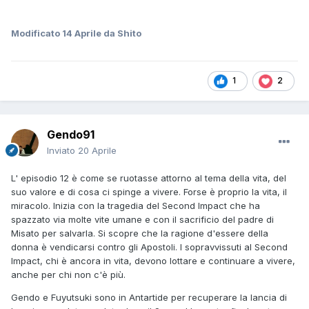
Modificato
14 Aprile
da Shito
1
2
Gendo91
Inviato
20 Aprile
L' episodio 12 è come se ruotasse attorno al tema della vita, del
suo valore e di cosa ci spinge a vivere. Forse è proprio la vita, il
miracolo. Inizia con la tragedia del Second Impact che ha
spazzato via molte vite umane e con il sacrificio del padre di
Misato per salvarla. Si scopre che la ragione d'essere della
donna è vendicarsi contro gli Apostoli. I sopravvissuti al Second
Impact, chi è ancora in vita, devono lottare e continuare a vivere,
anche per chi non c'è più.
Gendo e Fuyutsuki sono in Antartide per recuperare la lancia di