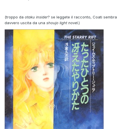
(troppo da
otaku insider
? se leggete il racconto, Coati sembra
davvero uscita da una
shoujo light nove
l.)