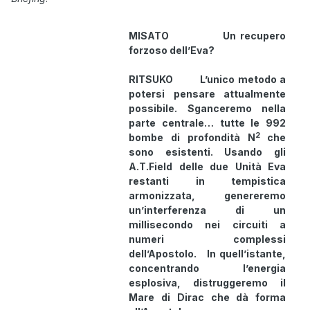
MISATO Un recupero
forzoso dell’Eva?
RITSUKO L’unico metodo a
potersi pensare attualmente
possibile. Sganceremo nella
parte centrale… tutte le 992
2
bombe di profondità N
che
sono esistenti.
Usando gli
A.T.Field delle due Unità Eva
restanti in tempistica
armonizzata, genereremo
un’interferenza di un
millisecondo nei circuiti a
numeri complessi
dell’Apostolo.
In quell’istante,
concentrando l’energia
esplosiva, distruggeremo il
Mare di Dirac che dà forma