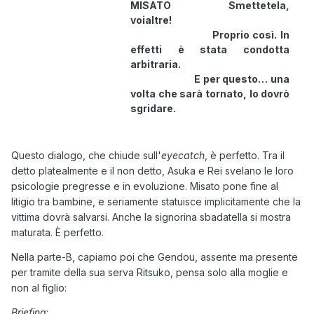
MISATO Smettetela,
voialtre!
Proprio così. In
effetti è stata condotta
arbitraria.
E per questo… una
volta che sarà tornato, lo dovrò
sgridare.
Questo dialogo, che chiude sull'
eyecatch
, è perfetto. Tra il
detto platealmente e il non detto, Asuka e Rei svelano le loro
psicologie pregresse e in evoluzione. Misato pone fine al
litigio tra bambine, e seriamente statuisce implicitamente che la
vittima dovrà salvarsi. Anche la signorina sbadatella si mostra
maturata. È perfetto.
Nella parte-B, capiamo poi che Gendou, assente ma presente
per tramite della sua serva Ritsuko, pensa solo alla moglie e
non al figlio:
Briefing
: