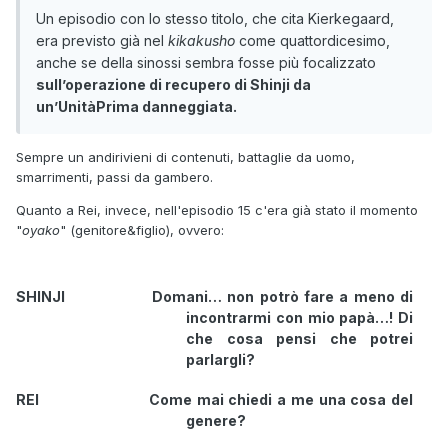
Un episodio con lo stesso titolo, che cita Kierkegaard,
era previsto già nel
kikakusho
come quattordicesimo,
anche se della sinossi sembra fosse più focalizzato
sull’operazione di recupero di Shinji da
un’UnitàPrima danneggiata.
Sempre un andirivieni di contenuti, battaglie da uomo,
smarrimenti, passi da gambero.
Quanto a Rei, invece, nell'episodio 15 c'era già stato il momento
"
oyako
" (genitore&figlio), ovvero:
SHINJI Domani… non potrò fare a meno di
incontrarmi con mio papà…! Di
che cosa pensi che potrei
parlargli?
REI Come mai chiedi a me una cosa del
genere?