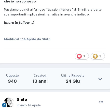
che io non conosco.
Passiamo quindi al famoso "spazio interiore" di Shinji, e a certe
sue importanti implicazioni narrative in avanti e indietro.
(
more to follow...
)
Modificato
14 Aprile
da Shito
1
1
Risposte
Created
Ultima Risposta
940
13 anni
24 Giu
Shito
Inviato
14 Aprile