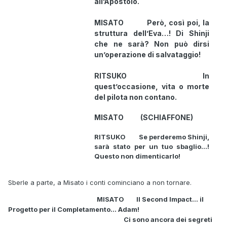
all’Apostolo.
MISATO Però, così poi, la
struttura dell’Eva…! Di Shinji
che ne sarà? Non può dirsi
un’operazione di salvataggio!
RITSUKO In
quest’occasione, vita o morte
del pilota non contano.
MISATO (SCHIAFFONE)
RITSUKO Se perderemo Shinji,
sarà stato per un tuo sbaglio…!
Questo non dimenticarlo!
Sberle a parte, a Misato i conti cominciano a non tornare.
MISATO Il Second Impact… il
Progetto per il Completamento… Adam!
Ci sono ancora dei segreti