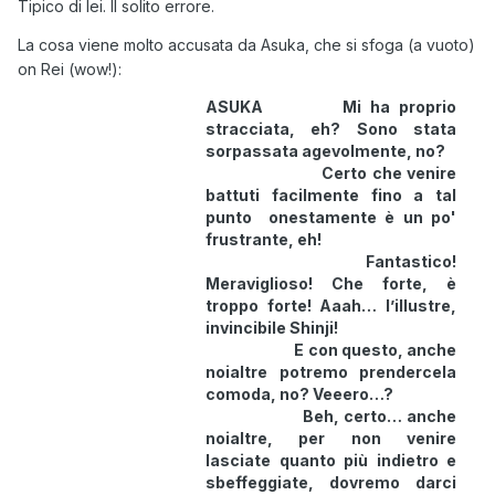
Tipico di lei. Il solito errore.
La cosa viene molto accusata da Asuka, che si sfoga (a vuoto)
on Rei (wow!):
ASUKA Mi ha proprio
stracciata, eh? Sono stata
sorpassata agevolmente, no?
Certo che venire
battuti facilmente fino a tal
punto onestamente è un po'
frustrante, eh!
Fantastico!
Meraviglioso! Che forte, è
troppo forte! Aaah… l’illustre,
invincibile Shinji!
E con questo, anche
noialtre potremo prendercela
comoda, no? Veeero…?
Beh, certo… anche
noialtre, per non venire
lasciate quanto più indietro e
sbeffeggiate, dovremo darci