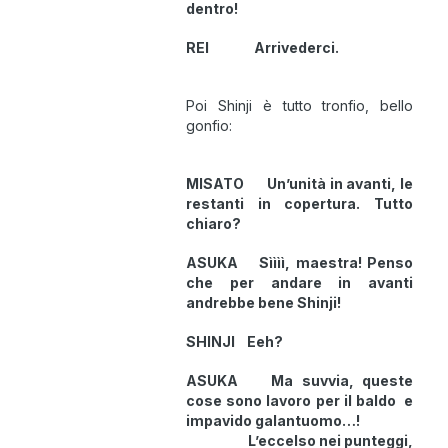
dentro!
REI Arrivederci.
Poi Shinji è tutto tronfio, bello
gonfio:
MISATO Un’unità in avanti, le
restanti in copertura. Tutto
chiaro?
ASUKA Sìììì, maestra! Penso
che per andare in avanti
andrebbe bene Shinji!
SHINJI Eeh?
ASUKA Ma suvvia, queste
cose sono lavoro per il baldo e
impavido galantuomo…!
L’eccelso nei punteggi,