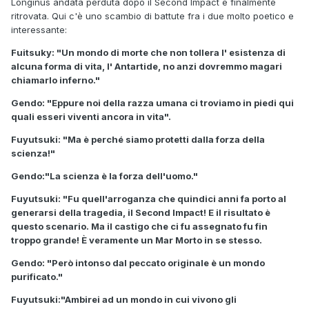
Longinus andata perduta dopo il Second Impact e finalmente
ritrovata. Qui c'è uno scambio di battute fra i due molto poetico e
interessante:
Fuitsuky: "Un mondo di morte che non tollera l' esistenza di
alcuna forma di vita, l' Antartide, no anzi dovremmo magari
chiamarlo inferno."
Gendo: "Eppure noi della razza umana ci troviamo in piedi qui
quali esseri viventi ancora in vita".
Fuyutsuki: "Ma è perché siamo protetti dalla forza della
scienza!"
Gendo:"La scienza è la forza dell'uomo."
Fuyutsuki: "Fu quell'arroganza che quindici anni fa porto al
generarsi della tragedia, il Second Impact! E il risultato è
questo scenario. Ma il castigo che ci fu assegnato fu fin
troppo grande! È veramente un Mar Morto in se stesso.
Gendo: "Però intonso dal peccato originale è un mondo
purificato."
Fuyutsuki:"Ambirei ad un mondo in cui vivono gli