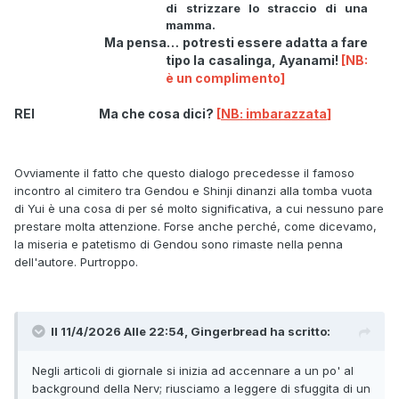
di strizzare lo straccio di una
mamma.
Ma pensa… potresti essere adatta a fare
tipo la casalinga, Ayanami!
[NB:
è un complimento]
REI Ma che cosa dici?
[
NB: imbarazzata
]
Ovviamente il fatto che questo dialogo precedesse il famoso
incontro al cimitero tra Gendou e Shinji dinanzi alla tomba vuota
di Yui è una cosa di per sé molto significativa, a cui nessuno pare
prestare molta attenzione. Forse anche perché, come dicevamo,
la miseria e patetismo di Gendou sono rimaste nella penna
dell'autore. Purtroppo.
Il 11/4/2026 Alle 22:54,
Gingerbread
ha scritto:
Negli articoli di giornale si inizia ad accennare a un po' al
background della Nerv; riusciamo a leggere di sfuggita di un