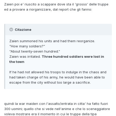
Zaien poi e' riuscito a scappare dove sta il 'grosso' delle truppe
ed a provare a riorganizzare, dal report che gli fanno:
Citazione
Zaien summoned his units and had them reorganize.
“How many soldiers?”
“About twenty-seven hundred.”
Zaien was irritated.
Three hundred soldiers were lost in
the town
If he had not allowed his troops to indulge in the chaos and
had taken charge of his army, he would have been able to
escape from the city without too large a sacrifice.
quindi la war maiden con l'assalto/entrata in citta' ha fatto fuori
300 uomini; quello che si vede nell'anime e che lo sceneggiatore
voleva mostrare era il momento in cui le truppe della tipa