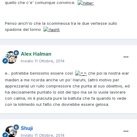
quello che c'e' comunque convince.
Penso anch'io che la scommessa tra le due vertesse sullo
spadone del tonno
Alex Halman
Inviato
11 Ottobre, 2014
e... potrebbe benissimo essere così
che poi la nostra war
maiden a me ricorda anche un po' Haruhi, (altro motivo per
apprezzarla) un rullo compressore che punta al suo obiettivo, ed
ha decisamente puntato lo slot del tipo ma se lo vuole lavorare
con calma, mi è piaciuta pure la battuta che fa quando lo vede
con la lolimeido sul fatto che dovrebbe essere gelosa.
Shuji
Inviato
11 Ottobre, 2014