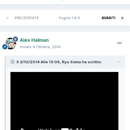
PRECEDENTE
Pagina 1 di 6
AVANTI
Alex Halman
Inviato
4 Ottobre, 2014
Il 3/10/2014 Alle 13:06, Ryu Soma ha scritto: