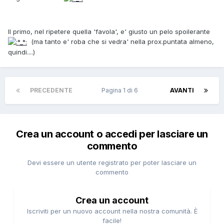
Il primo, nel ripetere quella 'favola', e' giusto un pelo spoilerante
(ma tanto e' roba che si vedra' nella prox.puntata almeno,
quindi....)
PRECEDENTE
Pagina 1 di 6
AVANTI
Crea un account o accedi per lasciare un
commento
Devi essere un utente registrato per poter lasciare un
commento
Crea un account
Iscriviti per un nuovo account nella nostra comunità. È
facile!