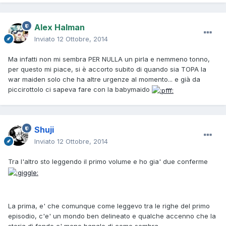
Alex Halman
Inviato
12 Ottobre, 2014
Ma infatti non mi sembra PER NULLA un pirla e nemmeno tonno,
per questo mi piace, si è accorto subito di quando sia TOPA la
war maiden solo che ha altre urgenze al momento... e già da
piccirottolo ci sapeva fare con la babymaido
Shuji
Inviato
12 Ottobre, 2014
Tra l'altro sto leggendo il primo volume e ho gia' due conferme
La prima, e' che comunque come leggevo tra le righe del primo
episodio, c'e' un mondo ben delineato e qualche accenno che la
storia di fondo e' meno banale di come sembra