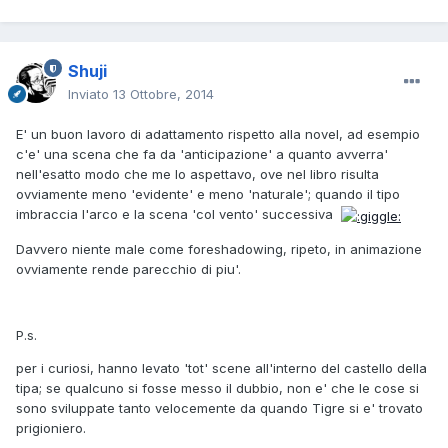
Shuji
Inviato
13 Ottobre, 2014
E' un buon lavoro di adattamento rispetto alla novel, ad esempio
c'e' una scena che fa da 'anticipazione' a quanto avverra'
nell'esatto modo che me lo aspettavo, ove nel libro risulta
ovviamente meno 'evidente' e meno 'naturale'; quando il tipo
imbraccia l'arco e la scena 'col vento' successiva
Davvero niente male come foreshadowing, ripeto, in animazione
ovviamente rende parecchio di piu'.
P.s.
per i curiosi, hanno levato 'tot' scene all'interno del castello della
tipa; se qualcuno si fosse messo il dubbio, non e' che le cose si
sono sviluppate tanto velocemente da quando Tigre si e' trovato
prigioniero.