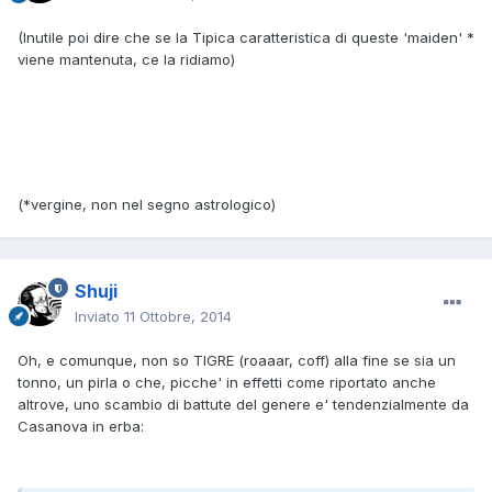
(Inutile poi dire che se la Tipica caratteristica di queste 'maiden' *
viene mantenuta, ce la ridiamo)
(*vergine, non nel segno astrologico)
Shuji
Inviato
11 Ottobre, 2014
Oh, e comunque, non so TIGRE (roaaar, coff) alla fine se sia un
tonno, un pirla o che, picche' in effetti come riportato anche
altrove, uno scambio di battute del genere e' tendenzialmente da
Casanova in erba: