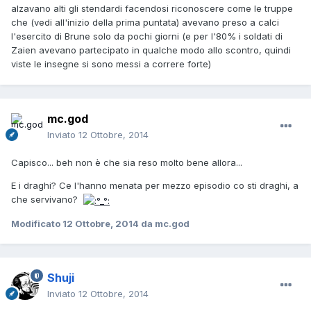
alzavano alti gli stendardi facendosi riconoscere come le truppe
che (vedi all'inizio della prima puntata) avevano preso a calci
l'esercito di Brune solo da pochi giorni (e per l'80% i soldati di
Zaien avevano partecipato in qualche modo allo scontro, quindi
viste le insegne si sono messi a correre forte)
mc.god
Inviato
12 Ottobre, 2014
Capisco... beh non è che sia reso molto bene allora...
E i draghi? Ce l'hanno menata per mezzo episodio co sti draghi, a
che servivano?
Modificato
12 Ottobre, 2014
da mc.god
Shuji
Inviato
12 Ottobre, 2014