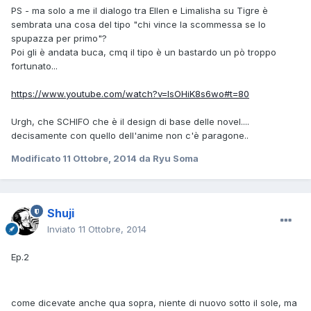
PS - ma solo a me il dialogo tra Ellen e Limalisha su Tigre è
sembrata una cosa del tipo "chi vince la scommessa se lo
spupazza per primo"?
Poi gli è andata buca, cmq il tipo è un bastardo un pò troppo
fortunato...
https://www.youtube.com/watch?v=IsOHiK8s6wo#t=80
Urgh, che SCHIFO che è il design di base delle novel....
decisamente con quello dell'anime non c'è paragone..
Modificato
11 Ottobre, 2014
da Ryu Soma
Shuji
Inviato
11 Ottobre, 2014
Ep.2
come dicevate anche qua sopra, niente di nuovo sotto il sole, ma