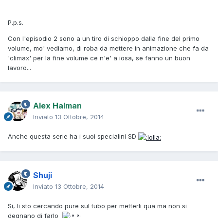
P.p.s.
Con l'episodio 2 sono a un tiro di schioppo dalla fine del primo
volume, mo' vediamo, di roba da mettere in animazione che fa da
'climax' per la fine volume ce n'e' a iosa, se fanno un buon
lavoro...
Alex Halman
Inviato
13 Ottobre, 2014
Anche questa serie ha i suoi specialini SD
Shuji
Inviato
13 Ottobre, 2014
Si, li sto cercando pure sul tubo per metterli qua ma non si
degnano di farlo