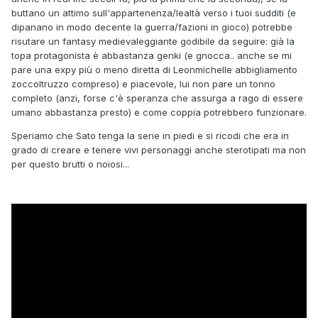
buttano un attimo sull'appartenenza/lealtà verso i tuoi sudditi (e
dipanano in modo decente la guerra/fazioni in gioco) potrebbe
risutare un fantasy medievaleggiante godibile da seguire: già la
topa protagonista è abbastanza genki (e gnocca.. anche se mi
pare una expy più o meno diretta di Leonmichelle abbigliamento
zoccoltruzzo compreso) e piacevole, lui non pare un tonno
completo (anzi, forse c'è speranza che assurga a rago di essere
umano abbastanza presto) e come coppia potrebbero funzionare.
Speriamo che Sato tenga la serie in piedi e si ricodi che era in
grado di creare e tenere vivi personaggi anche sterotipati ma non
per questo brutti o noiosi...