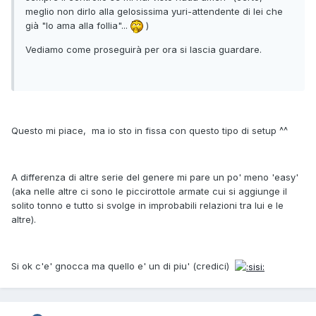
meglio non dirlo alla gelosissima yuri-attendente di lei che
già "lo ama alla follia"...
)
Vediamo come proseguirà per ora si lascia guardare.
Questo mi piace, ma io sto in fissa con questo tipo di setup ^^
A differenza di altre serie del genere mi pare un po' meno 'easy'
(aka nelle altre ci sono le piccirottole armate cui si aggiunge il
solito tonno e tutto si svolge in improbabili relazioni tra lui e le
altre).
Si ok c'e' gnocca ma quello e' un di piu' (credici)