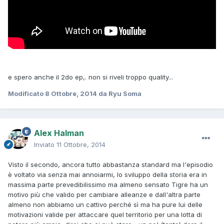
e spero anche il 2do ep,. non si riveli troppo quality...
Modificato
8 Ottobre, 2014
da Ryu Soma
Alex Halman
Inviato
11 Ottobre, 2014
Visto il secondo, ancora tutto abbastanza standard ma l'episodio
è voltato via senza mai annoiarmi, lo sviluppo della storia era in
massima parte prevedibilissimo ma almeno sensato Tigre ha un
motivo più che valido per cambiare alleanze e dall'altra parte
almeno non abbiamo un cattivo perché sì ma ha pure lui delle
motivazioni valide per attaccare quel territorio per una lotta di