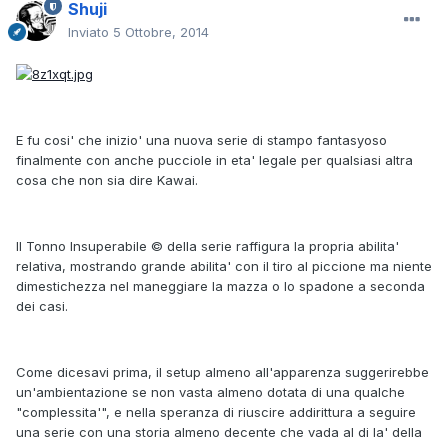
Shuji
Inviato
5 Ottobre, 2014
E fu cosi' che inizio' una nuova serie di stampo fantasyoso
finalmente con anche pucciole in eta' legale per qualsiasi altra
cosa che non sia dire Kawai.
Il Tonno Insuperabile © della serie raffigura la propria abilita'
relativa, mostrando grande abilita' con il tiro al piccione ma niente
dimestichezza nel maneggiare la mazza o lo spadone a seconda
dei casi.
Come dicesavi prima, il setup almeno all'apparenza suggerirebbe
un'ambientazione se non vasta almeno dotata di una qualche
"complessita'", e nella speranza di riuscire addirittura a seguire
una serie con una storia almeno decente che vada al di la' della