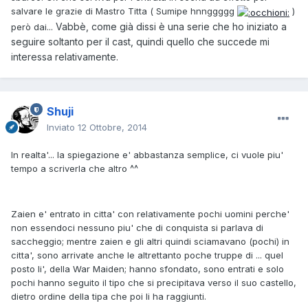
salvare le grazie di Mastro Titta ( Sumipe hnnggggg
)
Vabbè, come già dissi è una serie che ho iniziato a
però dai...
seguire soltanto per il cast, quindi quello che succede mi
interessa relativamente.
Shuji
Inviato
12 Ottobre, 2014
In realta'... la spiegazione e' abbastanza semplice, ci vuole piu'
tempo a scriverla che altro ^^
Zaien e' entrato in citta' con relativamente pochi uomini perche'
non essendoci nessuno piu' che di conquista si parlava di
saccheggio; mentre zaien e gli altri quindi sciamavano (pochi) in
citta', sono arrivate anche le altrettanto poche truppe di ... quel
posto li', della War Maiden; hanno sfondato, sono entrati e solo
pochi hanno seguito il tipo che si precipitava verso il suo castello,
dietro ordine della tipa che poi li ha raggiunti.