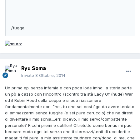
/fugge.
Ryu Soma
Inviato
8 Ottobre, 2014
Un primo ep. senza infamia e con poca lode imho: la storia parte
un pò a cazzo con l'incontro /scontro tra stà Lady Of (nude) War
ed il Robin Hood della ceppa e si può riassumere
fondamentalmente con: "hei, tu che sei così figo da avere tentato
di ammazzarmi senza fuggire (e sei pure caruccio) che ne diresti
di diventare il mio schia....err, dicevo, il mio servo/combattente
personale? Ricchi premi e cotillon! Oltretutto come bonus mi puoi
beccare nuda ogni tot senza che ti starnazzi/tenti di ucciderti e
magari ti fai pure la mia assistente tsudnere con/dopo di me, che