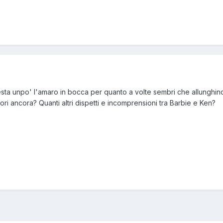
esta unpo' l'amaro in bocca per quanto a volte sembri che allunghino
ri ancora? Quanti altri dispetti e incomprensioni tra Barbie e Ken?