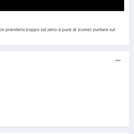
non prendersi troppo sul serio e pure di (come) puntare sul