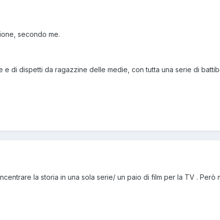
gione, secondo me.
e di dispetti da ragazzine delle medie, con tutta una serie di battibe
centrare la storia in una sola serie/ un paio di film per la TV . Però