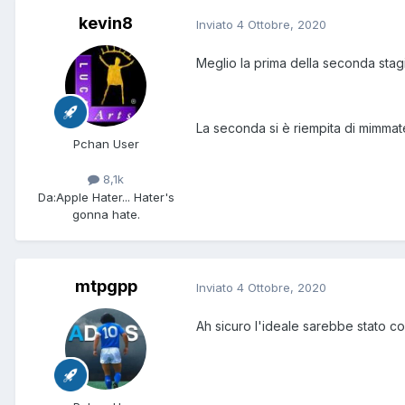
kevin8
Inviato
4 Ottobre, 2020
Meglio la prima della seconda sta
La seconda si è riempita di mimmate 
Pchan User
8,1k
Da:
Apple Hater... Hater's
gonna hate.
mtpgpp
Inviato
4 Ottobre, 2020
Ah sicuro l'ideale sarebbe stato con