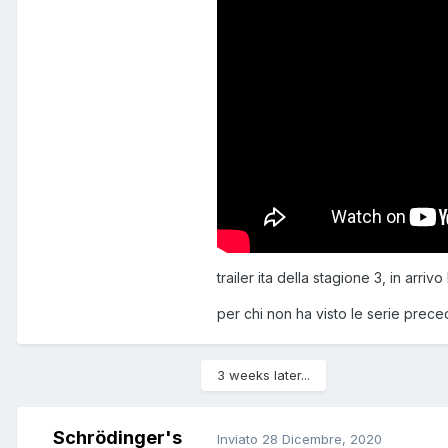
trailer ita della stagione 3, in arrivo
per chi non ha visto le serie preced
3 weeks later...
Schrödinger's
Inviato
28 Dicembre, 2020