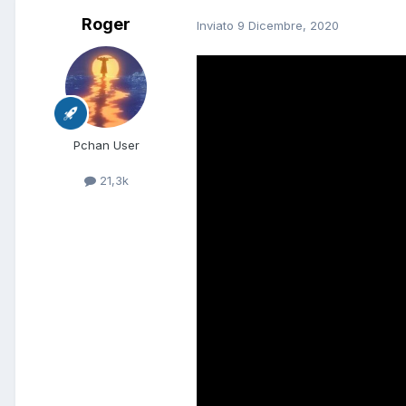
Roger
Inviato
9 Dicembre, 2020
Pchan User
21,3k