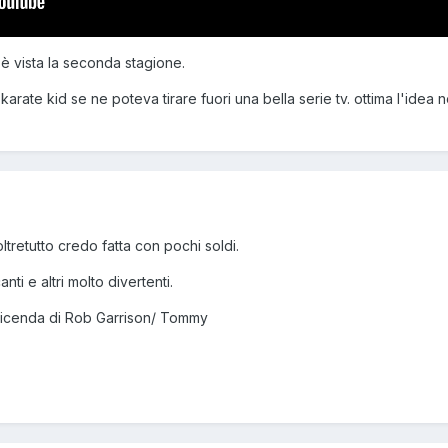
i è vista la seconda stagione.
rate kid se ne poteva tirare fuori una bella serie tv. ottima l'idea 
ltretutto credo fatta con pochi soldi.
ti e altri molto divertenti.
 vicenda di Rob Garrison/ Tommy