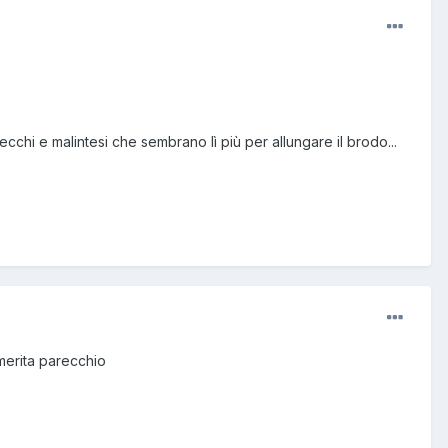
cchi e malintesi che sembrano lì più per allungare il brodo...
 merita parecchio