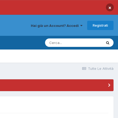
×
Registrati
Hai già un Account? Accedi
Tutte Le Attività