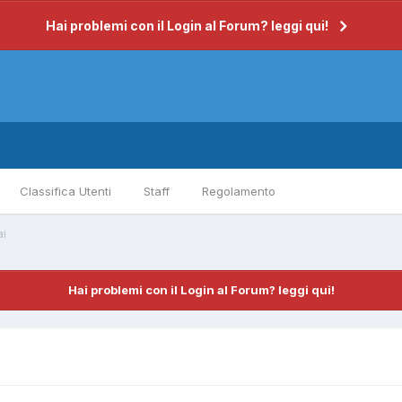
Hai problemi con il Login al Forum? leggi qui!
Classifica Utenti
Staff
Regolamento
ai
Hai problemi con il Login al Forum? leggi qui!