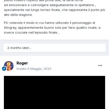
passo indietro rispetto alle prime due, la serie torna
ad emozionare e coinvolgere adeguatamente lo spettatore ,
specialmente nel lungo torneo finale, che rappresenta il punto più
alto della stagione.
PS: notevole il modo in cui hanno utilizzato il personaggio di
Stingray, apparentemente buono solo per farsi quattro risate, e
invece cruciale nell'episodio finale...
2 months later...
Roger
Inviato
6 Maggio, 2022