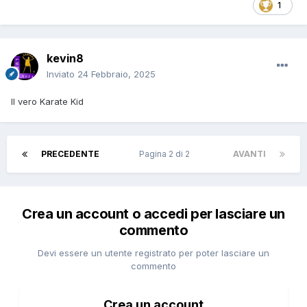
1
kevin8
Inviato
24 Febbraio, 2025
Il vero Karate Kid
PRECEDENTE
Pagina 2 di 2
AVANTI
Crea un account o accedi per lasciare un
commento
Devi essere un utente registrato per poter lasciare un
commento
Crea un account