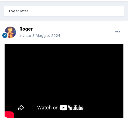
1 year later...
Roger
Inviato
3 Maggio, 2024