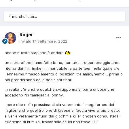
4 months later...
Roger
Inviato
17 Settembre, 2022
anche questa stagione è andata
un more of the same fatto bene, con un altro personaggio che
ritorna dai film (mike). immancabile la parte teen nella quale c'è
l'ennesimo rimescolamento di posizioni tra amici/nemici... prima o
poi prenderanno delle decisioni finali.
in realtà c'è anche qualche sviluppo ma si parla di cose che
accadono "in famiglia" a johnny.
spero che nella prossima ci sia veramente il megatorneo dei
migliori e che quel trollone di kreese si faccia vivo al più presto.
silver è veramente fuori dai giochi? e killer chozen conquisterà il
cuoricino di kumiko, trovandola se lei non trova lui?