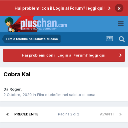
×
Hai problemi con il Login al Forum? leggi qui!
Film e telefilm nel salotto di casa
Hai problemi con il Login al Forum? leggi qui!
Cobra Kai
Da
Roger
,
2 Ottobre, 2020
in
Film e telefilm nel salotto di casa
PRECEDENTE
Pagina 2 di 2
AVANTI