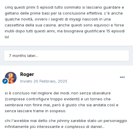
cmq questi primi 5 episodi tutto sommato si lasciano guardare e
gettano delle prime basi per la conclusione effettiva. c'è anche
qualche novità, ovvero i segreti di miyagi nascosti in una
cassettina della sua casina. anche questi sono equivoci e forse
inutili dopo tutti questi anni, ma bisognava giustificare 15 episodi
lol
7 months later...
Roger
Inviato
20 Febbraio, 2025
si è concluso nel migliore dei modi. non senza sbavature
(comprese controfigure troppo evidenti) e un torneo che
sembrava non finire mai, però è giusto che sia andata così e
senza lasciare trame in sospeso.
chi l'avrebbe mai detto che johnny sarebbe stato un personaggio
infinitamente più interessante e complesso di daniel...