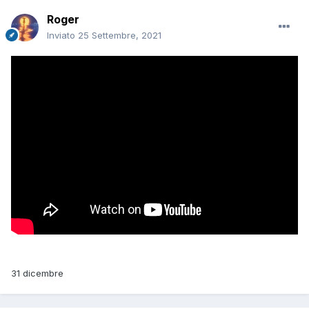
Roger
Inviato
25 Settembre, 2021
31 dicembre