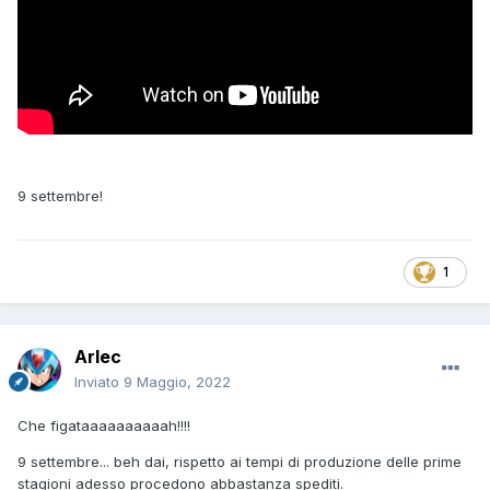
9 settembre!
1
Arlec
Inviato
9 Maggio, 2022
Che figataaaaaaaaaah!!!!
9 settembre... beh dai, rispetto ai tempi di produzione delle prime
stagioni adesso procedono abbastanza spediti.