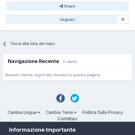
Share
Seguaci
12
Torna alla lista dei topic
Navigazione Recente
0 utenti
Nessun utente registrato visualizza questa pagina.
Cambia Lingua
Cambia Tema
Politica Sulla Privacy
Contattaci
Troll Associated | © Degli aventi diritto
Informazione Importante
Powered by Invision Community