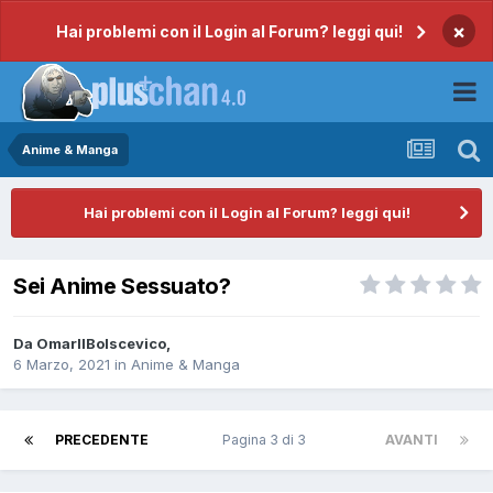
×
Hai problemi con il Login al Forum? leggi qui!
Anime & Manga
Hai problemi con il Login al Forum? leggi qui!
Sei Anime Sessuato?
Da
OmarIlBolscevico
,
6 Marzo, 2021
in
Anime & Manga
PRECEDENTE
Pagina 3 di 3
AVANTI