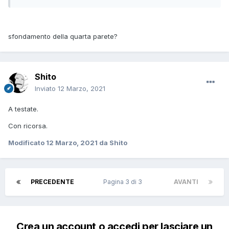
sfondamento della quarta parete?
Shito
Inviato
12 Marzo, 2021
A testate.
Con ricorsa.
Modificato
12 Marzo, 2021
da Shito
PRECEDENTE
Pagina 3 di 3
AVANTI
Crea un account o accedi per lasciare un