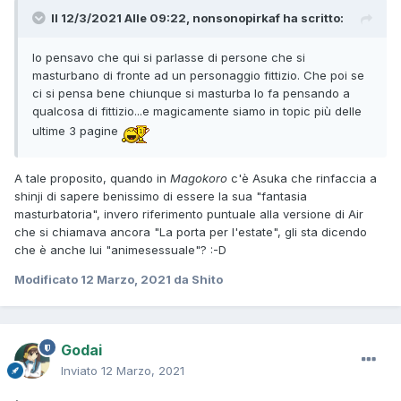
Il 12/3/2021 Alle 09:22,
nonsonopirkaf
ha scritto:
Io pensavo che qui si parlasse di persone che si
masturbano di fronte ad un personaggio fittizio. Che poi se
ci si pensa bene chiunque si masturba lo fa pensando a
qualcosa di fittizio...e magicamente siamo in topic più delle
ultime 3 pagine
A tale proposito, quando in
Magokoro
c'è Asuka che rinfaccia a
shinji di sapere benissimo di essere la sua "fantasia
masturbatoria", invero riferimento puntuale alla versione di Air
che si chiamava ancora "La porta per l'estate", gli sta dicendo
che è anche lui "animesessuale"?
:-D
Modificato
12 Marzo, 2021
da Shito
Godai
Inviato
12 Marzo, 2021